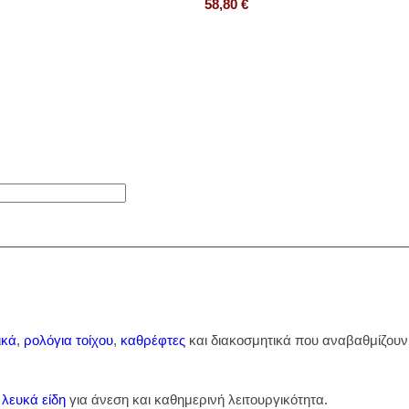
58,80
€
ικά
,
ρολόγια τοίχου
,
καθρέφτες
και διακοσμητικά που αναβαθμίζουν 
ι
λευκά είδη
για άνεση και καθημερινή λειτουργικότητα.