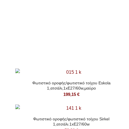
Φωτιστικό οροφής/φωτιστικό τοίχου Eskola
1,ατσάλι,1xE27/60w,μαύρο
199,15
€
Φωτιστικό οροφής/φωτιστικό τοίχου Sirkel
1,ατσάλι.1xE27/60w