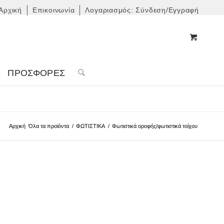
Αρχική
Επικοινωνία
Λογαριασμός: Σύνδεση/Εγγραφή
ΠΡΟΣΦΟΡΈΣ
Αρχική
Όλα τα προϊόντα
/
ΦΩΤΙΣΤΙΚΑ
/
Φωτιστικά οροφής/φωτιστικά τοίχου