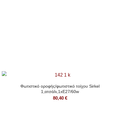
Φωτιστικό οροφής/φωτιστικό τοίχου Sirkel
1,ατσάλι,1xE27/60w
80,40
€