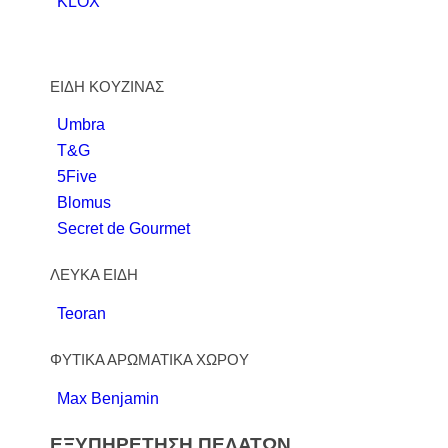
KLOX
ΕΙΔΗ ΚΟΥΖΙΝΑΣ
Umbra
T&G
5Five
Blomus
Secret de Gourmet
ΛΕΥΚΑ ΕΙΔΗ
Teoran
ΦΥΤΙΚΑ ΑΡΩΜΑΤΙΚΑ ΧΩΡΟΥ
Max Benjamin
ΕΞΥΠΗΡΕΤΗΣΗ ΠΕΛΑΤΩΝ