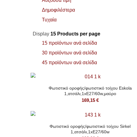
Αύξουσα τιμή
Δημοφιλέστερα
Τυχαία
Display
15 Products per page
15 προϊόντων ανά σελίδα
30 προϊόντων ανά σελίδα
45 προϊόντων ανά σελίδα
Φωτιστικό οροφής/φωτιστικό τοίχου Eskola
1,ατσάλι,1xE27/60w,μαύρο
169,15
€
Φωτιστικό οροφής/φωτιστικό τοίχου Sirkel
1,ατσάλι,1xE27/60w