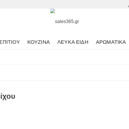
ΣΠΙΤΙΟΎ
ΚΟΥΖΊΝΑ
ΛΕΥΚΆ ΕΊΔΗ
ΑΡΩΜΑΤΙΚΆ
ίχου