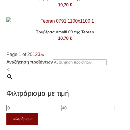
10,70
€
Τραβέρσα Amalfi 09 της Teoran
10,70
€
Page 1 of 20
1
2
3
›
»
Αναζήτηση προϊόντων
×
Φιλτράρισμα με τιμή
Φιλτράρισμα