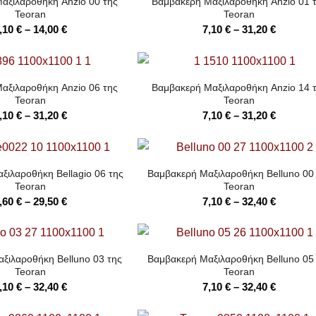
αξιλαροθήκη Anzio 00 της
Βαμβακερή Μαξιλαροθήκη Anzio 01 
Teoran
Teoran
Price
Price
,10
€
–
14,00
€
7,10
€
–
31,20
€
range:
range:
7,10 €
7,10 €
through
through
αξιλαροθήκη Anzio 06 της
Βαμβακερή Μαξιλαροθήκη Anzio 14 
14,00 €
31,20 €
Teoran
Teoran
Price
Price
,10
€
–
31,20
€
7,10
€
–
31,20
€
range:
range:
7,10 €
7,10 €
through
through
ξιλαροθήκη Bellagio 06 της
Βαμβακερή Μαξιλαροθήκη Belluno 00
31,20 €
31,20 €
Teoran
Teoran
Price
Price
,60
€
–
29,50
€
7,10
€
–
32,40
€
range:
range:
6,60 €
7,10 €
through
through
ξιλαροθήκη Belluno 03 της
Βαμβακερή Μαξιλαροθήκη Belluno 05
29,50 €
32,40 €
Teoran
Teoran
Price
Price
,10
€
–
32,40
€
7,10
€
–
32,40
€
range:
range: