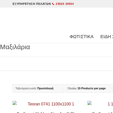
ΕΞΥΠΗΡΈΤΗΣΗ ΠΕΛΑΤΏΝ
📞 23920 34964
ΦΩΤΙΣΤΙΚΑ
ΕΊΔΗ 
Μαξιλάρια
Ταξινόμηση κατά:
Προεπιλογή
Display
15 Products per page