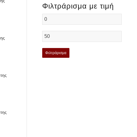
της
Φιλτράρισμα με τιμή
της
Φιλτράρισμα
 της
 της