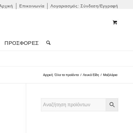
Αρχική
Επικοινωνία
Λογαριασμός: Σύνδεση/Εγγραφή
ΠΡΟΣΦΟΡΈΣ
Αρχική
Όλα τα προϊόντα
/
Λευκά Είδη
/
Μαξιλάρια