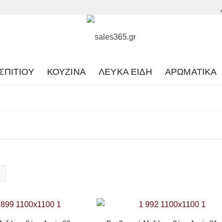
ΣΠΙΤΙΟΎ
ΚΟΥΖΊΝΑ
ΛΕΥΚΆ ΕΊΔΗ
ΑΡΩΜΑΤΙΚΆ