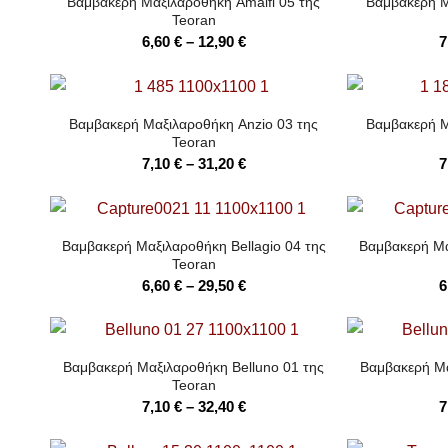
Βαμβακερή Μαξιλαροθήκη Amalfi 05 της
Βαμβακερή Μ
Teoran
Price
6,60
€
–
12,90
€
7
range:
6,60 €
through
Βαμβακερή Μαξιλαροθήκη Anzio 03 της
Βαμβακερή Μ
12,90 €
Teoran
Price
7,10
€
–
31,20
€
7
range:
7,10 €
through
Βαμβακερή Μαξιλαροθήκη Bellagio 04 της
Βαμβακερή Μα
31,20 €
Teoran
Price
6,60
€
–
29,50
€
6
range:
6,60 €
through
Βαμβακερή Μαξιλαροθήκη Belluno 01 της
Βαμβακερή Μα
29,50 €
Teoran
Price
7,10
€
–
32,40
€
7
range: