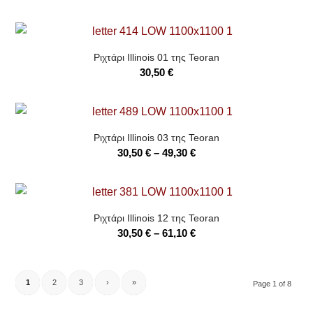
range:
30,50 €
through
Ριχτάρι Illinois 01 της Teoran
61,10 €
30,50
€
Ριχτάρι Illinois 03 της Teoran
Price
30,50
€
–
49,30
€
range:
30,50 €
through
Ριχτάρι Illinois 12 της Teoran
49,30 €
Price
30,50
€
–
61,10
€
range:
30,50 €
through
1
2
3
›
»
Page 1 of 8
61,10 €