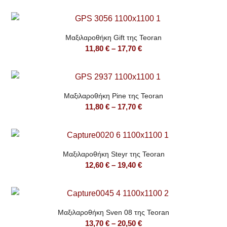
range:
8,60 €
through
Μαξιλαροθήκη Gift της Teoran
14,20 €
Price
11,80
€
–
17,70
€
range:
11,80 €
through
Μαξιλαροθήκη Pine της Teoran
17,70 €
Price
11,80
€
–
17,70
€
range:
11,80 €
through
Μαξιλαροθήκη Steyr της Teoran
17,70 €
Price
12,60
€
–
19,40
€
range:
12,60 €
through
Μαξιλαροθήκη Sven 08 της Teoran
19,40 €
Price
13,70
€
–
20,50
€