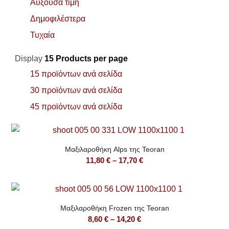
Αύξουσα τιμή
Δημοφιλέστερα
Τυχαία
Display
15 Products per page
15 προϊόντων ανά σελίδα
30 προϊόντων ανά σελίδα
45 προϊόντων ανά σελίδα
Μαξιλαροθήκη Alps της Teoran
Price
11,80
€
–
17,70
€
range:
11,80 €
through
Μαξιλαροθήκη Frozen της Teoran
17,70 €
Price
8,60
€
–
14,20
€