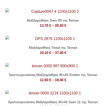
range:
13,70 €
through
Μαξιλαροθήκη Sven 09 της Teoran
20,50 €
Price
13,70
€
–
20,50
€
range:
13,70 €
through
Μαξιλαροθήκη Tinsel της Teoran
20,50 €
Price
10,10
€
–
37,40
€
range:
10,10 €
through
Χριστουγεννιάτικη Μαξιλαροθήκη 45×45 Emden της Teoran
37,40 €
Price
12,60
€
–
19,40
€
range:
12,60 €
through
Χριστουγεννιάτικη Μαξιλαροθήκη 45×45 Sven 11 της Teoran
19,40 €