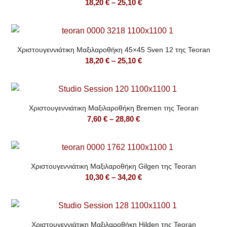
Price
18,20
€
–
25,10
€
range:
18,20 €
through
Χριστουγεννιάτικη Μαξιλαροθήκη 45×45 Sven 12 της Teoran
25,10 €
Price
18,20
€
–
25,10
€
range:
18,20 €
through
Χριστουγεννιάτικη Μαξιλαροθήκη Bremen της Teoran
25,10 €
Price
7,60
€
–
28,80
€
range:
7,60 €
through
Χριστουγεννιάτικη Μαξιλαροθήκη Gilgen της Teoran
28,80 €
Price
10,30
€
–
34,20
€
range:
10,30 €
through
Χριστουγεννιάτικη Μαξιλαροθήκη Hilden της Teoran
34,20 €