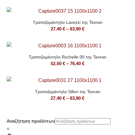
range:
27,40 €
through
Τραπεζομάντηλο Lavezzi της Teoran
63,90 €
Price
27,40
€
–
63,90
€
range:
27,40 €
through
Τραπεζομάντηλο Rochelle 00 της Teoran
63,90 €
Price
52,50
€
–
76,40
€
range:
52,50 €
through
Τραπεζομάντηλο Sillon της Teoran
76,40 €
Price
27,40
€
–
63,90
€
range:
27,40 €
through
Αναζήτηση προϊόντων
63,90 €
×