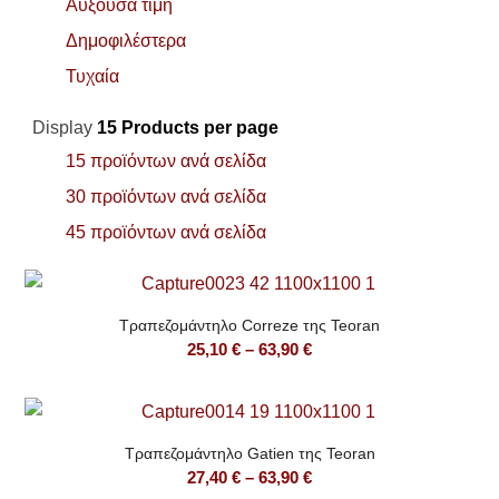
Αύξουσα τιμή
Δημοφιλέστερα
Τυχαία
Display
15 Products per page
15 προϊόντων ανά σελίδα
30 προϊόντων ανά σελίδα
45 προϊόντων ανά σελίδα
Τραπεζομάντηλο Correze της Teoran
Price
25,10
€
–
63,90
€
range:
25,10 €
through
Τραπεζομάντηλο Gatien της Teoran
63,90 €
Price
27,40
€
–
63,90
€