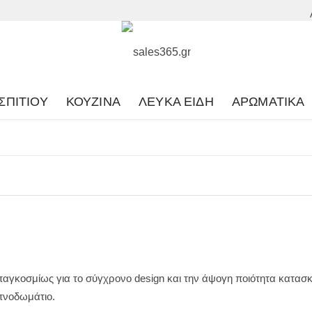
ΣΠΙΤΙΟΎ
ΚΟΥΖΊΝΑ
ΛΕΥΚΆ ΕΊΔΗ
ΑΡΩΜΑΤΙΚΆ
γκοσμίως για το σύγχρονο design και την άψογη ποιότητα κατασκ
υπνοδωμάτιο.