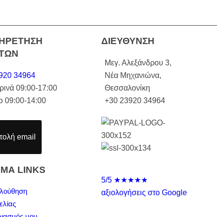
ΗΡΕΤΗΣΗ
ΔΙΕΥΘΥΝΣΗ
ΤΩΝ
Μεγ. Αλεξάνδρου 3,
920 34964
Νέα Μηχανιώνα,
ρινά 09:00-17:00
Θεσσαλονίκη
ο 09:00-14:00
+30 23920 34964
ολή email
ΙΜΑ LINKS
5/5
★★★★★
λούθηση
αξιολογήσεις στο Google
ελίας
ιασμός μου