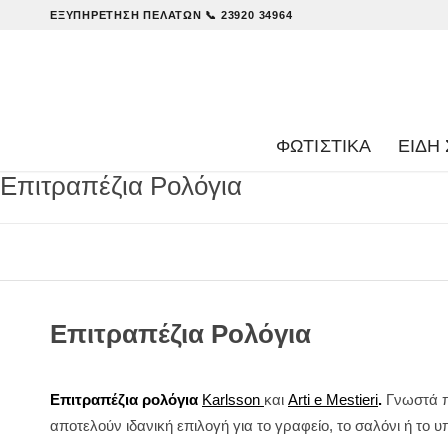
ΕΞΥΠΗΡΈΤΗΣΗ ΠΕΛΑΤΏΝ
📞 23920 34964
ΦΩΤΙΣΤΙΚΑ
ΕΊΔΗ 
Επιτραπέζια Ρολόγια
Επιτραπέζια Ρολόγια
Επιτραπέζια ρολόγια
Karlsson
και
Arti e Mestieri
.
Γνωστά πα
αποτελούν ιδανική επιλογή για το γραφείο, το σαλόνι ή το 