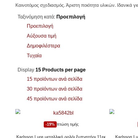
Καινοτόμος σχεδιασμός. Άριστη ποιότητα υλικών. Ιδανικά γ
Ταξινόμηση κατά:
Προεπιλογή
Προεπιλογή
Αύξουσα τιμή
Δημοφιλέστερα
Τυχαία
Display
15 Products per page
15 προϊόντων ανά σελίδα
30 προϊόντων ανά σελίδα
45 προϊόντων ανά σελίδα
-19%
πτώση τιμής
Karlsson Lure μεταλλικό ρολόι ξυπνητήρι 11εκ
Karlsson Lu