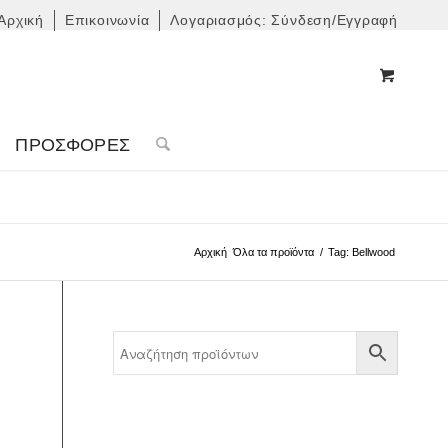
Αρχική
Επικοινωνία
Λογαριασμός: Σύνδεση/Εγγραφή
ΠΡΟΣΦΟΡΈΣ
Αρχική
Όλα τα προϊόντα
/
Tag: Bellwood