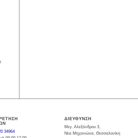
3
ΡΕΤΗΣΗ
ΔΙΕΥΘΥΝΣΗ
ΩΝ
Μεγ. Αλεξάνδρου 3,
20 34964
Νέα Μηχανιώνα, Θεσσαλονίκη
νά 09:00-17:00