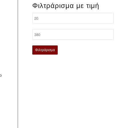
Φιλτράρισμα με τιμή
Φιλτράρισμα
ο