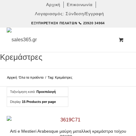
Αρχική
Επικοινωνία
Λογαριασμός: Σύνδεση/Εγγραφή
ΕΞΥΠΗΡΈΤΗΣΗ ΠΕΛΑΤΏΝ
📞 23920 34964
Κρεμάστρες
Αρχική
Όλα τα προϊόντα
/
Tag: Κρεμάστρες
Ταξινόμηση κατά:
Προεπιλογή
Display
15 Products per page
Arti e Mestieri Arabesque μαύρη μεταλλική κρεμάστρα τοίχου