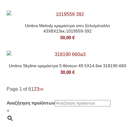
Umbra Melody κρεμάστρα απο ξύλο/μέταλλο
43Χ8X13εκ.1019559-392
50,00
€
Umbra Skyline κρεμάστρα 5 θέσεων 49.5Χ14.6εκ 318190-660
30,00
€
Page 1 of 6
1
2
3
›
»
Αναζήτηση προϊόντων
×