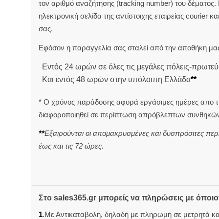
τον αριθμό αναζήτησης (tracking number) του δέματος.
ηλεκτρονική σελίδα της αντίστοιχης εταιρείας courier κ
σας.
Εφόσον η παραγγελία σας σταλεί από την αποθήκη μας
Εντός 24 ωρών σε όλες τις μεγάλες πόλεις-πρωτεύ
Και εντός 48 ωρών στην υπόλοιπη Ελλάδα
**
* Ο χρόνος παράδοσης αφορά εργάσιμες ημέρες απο τ
διαφοροποιηθεί σε περίπτωση απρόβλεπτων συνθηκών
**
Εξαιρούνται οι απομακρυσμένες και δυσπρόσιτες περ
έως και τις 72 ώρες.
Στο sales365.gr μπορείς να πληρώσεις με όποι
1
.Με Αντικαταβολή, δηλαδή με πληρωμή σε μετρητά κ