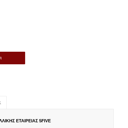
ι
ς
ΛΙΚΗΣ ΕΤΑΙΡΕΙΑΣ 5FIVE