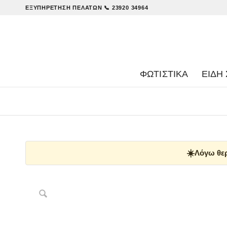
ΕΞΥΠΗΡΈΤΗΣΗ ΠΕΛΑΤΏΝ
📞 23920 34964
ΦΩΤΙΣΤΙΚΑ
ΕΊΔΗ 
☀️
Λόγω θερ