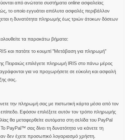
εύονται από ανώτατα συστήματα online ασφαλείας
ιώς, το οποίο εγγυάται απόλυτα ασφαλές περιβάλλον
χεται η δυνατότητα πληρωμής έως τριών άτοκων δόσεων
κολουθείτε τα παρακάτω βήματα:
RIS και πατάτε το κουμπί ”Μετάβαση για πληρωμή”
ζης Πειραιώς επιλέγετε πληρωμή IRIS στο πάνω μέρος
αναγράφονται για να προχωρήσετε σε εύκολη και ασφαλή
ζης σας.
άνετε την πληρωμή σας με πιστωτική κάρτα μέσα από τον
ς επίπεδο. Εφόσον επιλέξετε αυτόν τον τρόπο πληρωμής
ίας θα μεταφερθείτε αυτόματα στη σελίδα του PayPal
Το PayPal™ σας δίνει τη δυνατότητα να κάνετε τη
 αν δεν έχετε προσωπικό λογαριασμό χρήστη.