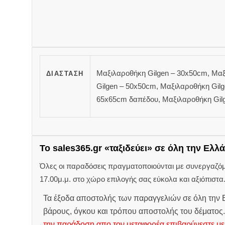
Μαξιλαροθήκη Gilgen – 30x50cm, Μαξ
ΔΙΆΣΤΑΣΗ
Gilgen – 50x50cm, Μαξιλαροθήκη Gilg
65x65cm δαπέδου, Μαξιλαροθήκη Gilg
Το sales365.gr «ταξιδεύει» σε όλη την Ελλά
Όλες οι παραδόσεις πραγματοποιούνται με συνεργαζόμεν
17.00μ.μ. στο χώρο επιλογής σας εύκολα και αξιόπιστα
Τα έξοδα αποστολής των παραγγελιών σε όλη την Ε
βάρους, όγκου και τρόπου αποστολής του δέματος
την παράδοση απο τον μεταφορέα επιβαρύνεστε με