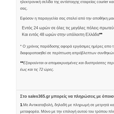
ηλεκτρονική σελίδα της αντίστοιχης εταιρείας courier κ
σας.
Εφόσον η παραγγελία σας σταλεί από την αποθήκη μας
Εντός 24 ωρών σε όλες τις μεγάλες πόλεις-πρωτεύ
Και εντός 48 ωρών στην υπόλοιπη Ελλάδα
**
* Ο χρόνος παράδοσης αφορά εργάσιμες ημέρες απο τ
διαφοροποιηθεί σε περίπτωση απρόβλεπτων συνθηκών
**
Εξαιρούνται οι απομακρυσμένες και δυσπρόσιτες περ
έως και τις 72 ώρες.
Στο sales365.gr μπορείς να πληρώσεις με όποι
1
.Με Αντικαταβολή, δηλαδή με πληρωμή σε μετρητά κ
μεταφορέα. Μόνο με την επιλογή αυτού του τρόπου πλ