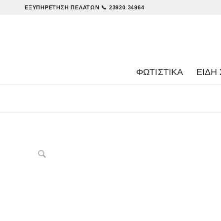
ΕΞΥΠΗΡΈΤΗΣΗ ΠΕΛΑΤΏΝ
📞 23920 34964
ΦΩΤΙΣΤΙΚΑ
ΕΊΔΗ 