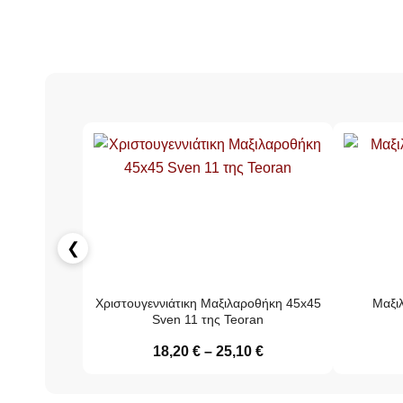
❮
Χριστουγεννιάτικη Μαξιλαροθήκη 45x45
Μαξιλ
Sven 11 της Teoran
18,20
€
–
25,10
€