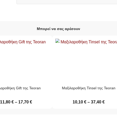
Μπορεί να σας αρέσουν
αροθήκη Gift της Teoran
Μαξιλαροθήκη Tinsel της Teoran
11,80
€
–
17,70
€
10,10
€
–
37,40
€