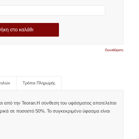
ήκη στο καλάθι
Εκκαθάριση
τολών
Τρόποι Πληρωμής
αι από την Teoran.Η σύνθεση του υφάσματος αποτελείται
ικά σε ποσοστό 50%. Το συγκεκριμένο ύφασμα είναι