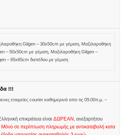
ιλαροθήκη Gilgen – 30x50cm με γέμιση, Μαξιλαροθήκη
en – 50x50cm με γέμιση, Μαξιλαροθήκη Gilgen –
en – 65x65cm δαπέδου με γέμιση
δα !!!
ες εταιρείες courier καθημερινά απο τις 09.00π.μ. –
.
λληνική επικράτεια είναι
ΔΩΡΕΑΝ
, ανεξαρτήτου
.
Μόνο σε περίπτωση πληρωμής με αντικαταβολή κατα
 έξοδα υπηρεσίας αντικαταβολής 3 ευρώ.