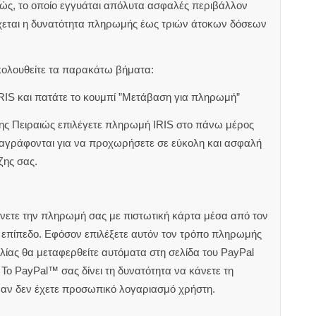
ιώς, το οποίο εγγυάται απόλυτα ασφαλές περιβάλλον
χεται η δυνατότητα πληρωμής έως τριών άτοκων δόσεων
κολουθείτε τα παρακάτω βήματα:
RIS και πατάτε το κουμπί ”Μετάβαση για πληρωμή”
ζης Πειραιώς επιλέγετε πληρωμή IRIS στο πάνω μέρος
αναγράφονται για να προχωρήσετε σε εύκολη και ασφαλή
ζης σας.
άνετε την πληρωμή σας με πιστωτική κάρτα μέσα από τον
ς επίπεδο. Εφόσον επιλέξετε αυτόν τον τρόπο πληρωμής
ίας θα μεταφερθείτε αυτόματα στη σελίδα του PayPal
Το PayPal™ σας δίνει τη δυνατότητα να κάνετε τη
 αν δεν έχετε προσωπικό λογαριασμό χρήστη.