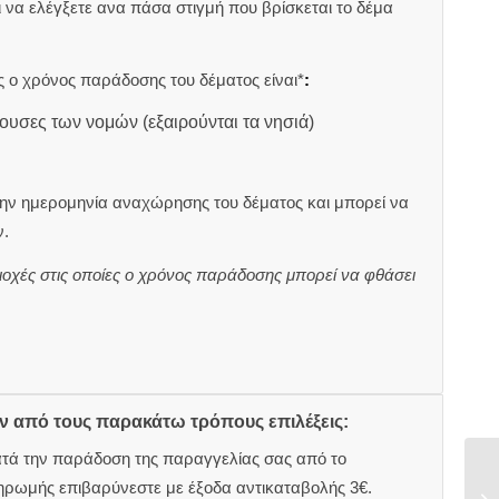
αι να ελέγξετε ανα πάσα στιγμή που βρίσκεται το δέμα
 ο χρόνος παράδοσης του δέματος είναι*
:
ουσες των νομών (εξαιρούνται τα νησιά)
ην ημερομηνία αναχώρησης του δέματος και μπορεί να
.
ιοχές στις οποίες ο χρόνος παράδοσης μπορεί να φθάσει
ον από τους παρακάτω τρόπους επιλέξεις:
ατά την παράδοση της παραγγελίας σας από το
ηρωμής επιβαρύνεστε με έξοδα αντικαταβολής 3€.