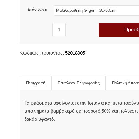
34,20 €
Διάσταση
Προσθ
Κωδικός προϊόντος:
52018005
Περιγραφή
Επιπλέον Πληροφορίες
Πολιτική Αποσ
Τα υφάσματα υφαίνονται στην Ισπανία και μεταποιούντ
από νήματα βαμβακερά σε ποσοστό 50% και πολυεστερ
ζακάρ υφαντό.