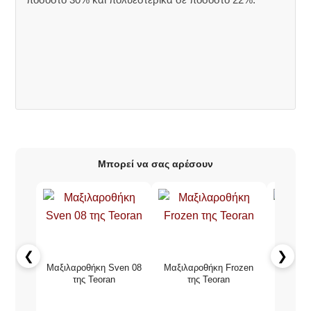
Μπορεί να σας αρέσουν
❮
❯
Μαξιλαροθήκη Sven 08
Μαξιλαροθήκη Frozen
Χριστ
της Teoran
της Teoran
Μαξιλα
Emden