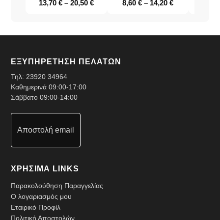
13,70
€
–
20,50
€
8,60
€
–
14,20
€
12,6
ΕΞΥΠΗΡΕΤΗΣΗ ΠΕΛΑΤΩΝ
Τηλ:
23920 34964
Καθημερινά 09:00-17:00
Σάββατο 09:00-14:00
Αποστολή email
ΧΡΗΣΙΜΑ LINKS
Παρακολούθηση Παραγγελίας
Ο λογαριασμός μου
Εταιρικό Προφίλ
Πολιτική Αποστολών