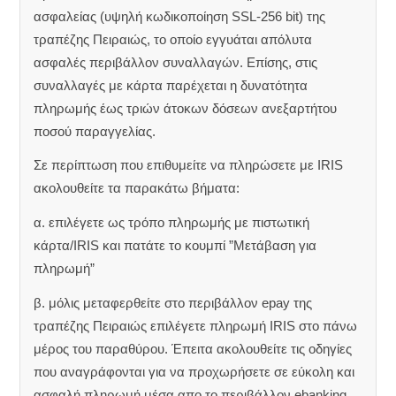
ασφαλείας (υψηλή κωδικοποίηση SSL-256 bit) της
τραπέζης Πειραιώς, το οποίο εγγυάται απόλυτα
ασφαλές περιβάλλον συναλλαγών. Επίσης, στις
συναλλαγές με κάρτα παρέχεται η δυνατότητα
πληρωμής έως τριών άτοκων δόσεων ανεξαρτήτου
ποσού παραγγελίας.
Σε περίπτωση που επιθυμείτε να πληρώσετε με IRIS
ακολουθείτε τα παρακάτω βήματα:
α. επιλέγετε ως τρόπο πληρωμής με πιστωτική
κάρτα/IRIS και πατάτε το κουμπί ”Μετάβαση για
πληρωμή”
β. μόλις μεταφερθείτε στο περιβάλλον epay της
τραπέζης Πειραιώς επιλέγετε πληρωμή IRIS στο πάνω
μέρος του παραθύρου. Έπειτα ακολουθείτε τις οδηγίες
που αναγράφονται για να προχωρήσετε σε εύκολη και
ασφαλή πληρωμή μέσα απο το περιβάλλον ebanking