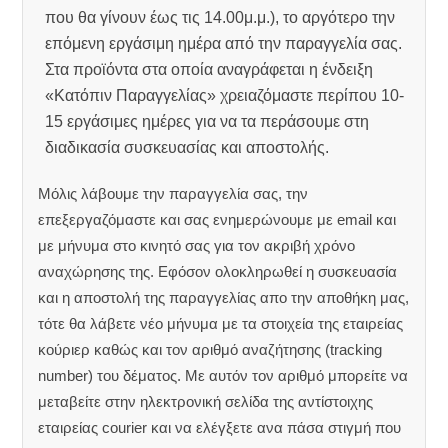
που θα γίνουν έως τις 14.00μ.μ.), το αργότερο την
επόμενη εργάσιμη ημέρα από την παραγγελία σας.
Στα προϊόντα στα οποία αναγράφεται η ένδειξη
«Κατόπιν Παραγγελίας» χρειαζόμαστε περίπου 10-
15 εργάσιμες ημέρες για να τα περάσουμε στη
διαδικασία συσκευασίας και αποστολής.
Μόλις λάβουμε την παραγγελία σας, την
επεξεργαζόμαστε και σας ενημερώνουμε με email και
με μήνυμα στο κινητό σας για τον ακριβή χρόνο
αναχώρησης της.
Εφόσον ολοκληρωθεί η συσκευασία
και η αποστολή της παραγγελίας απο την αποθήκη μας,
τότε θα λάβετε νέο μήνυμα με τα στοιχεία της εταιρείας
κούριερ καθώς και τον αριθμό αναζήτησης (tracking
number) του δέματος. Με αυτόν τον αριθμό μπορείτε να
μεταβείτε στην ηλεκτρονική σελίδα της αντίστοιχης
εταιρείας courier και να ελέγξετε ανα πάσα στιγμή που