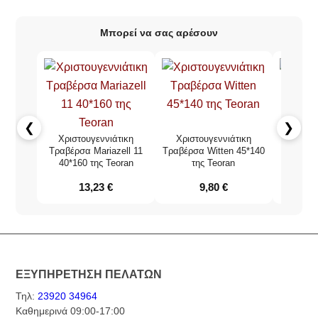
Μπορεί να σας αρέσουν
❮
❯
Χριστουγεννιάτικη
Χριστουγεννιάτικη
Τραβέ
Τραβέρσα Mariazell 11
Τραβέρσα Witten 45*140
40*160 της Teoran
της Teoran
13,23
€
9,80
€
ΕΞΥΠΗΡΕΤΗΣΗ ΠΕΛΑΤΩΝ
Τηλ:
23920 34964
Καθημερινά 09:00-17:00