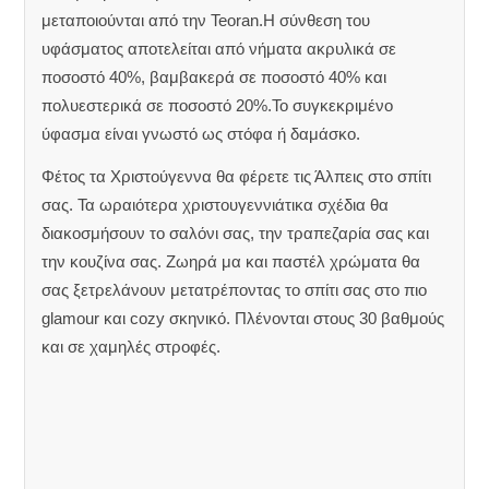
μεταποιούνται από την Teoran.Η σύνθεση του
υφάσματος αποτελείται από νήματα ακρυλικά σε
ποσοστό 40%, βαμβακερά σε ποσοστό 40% και
πολυεστερικά σε ποσοστό 20%.Το συγκεκριμένο
ύφασμα είναι γνωστό ως στόφα ή δαμάσκο.
Φέτος τα Χριστούγεννα θα φέρετε τις Άλπεις στο σπίτι
σας. Τα ωραιότερα χριστουγεννιάτικα σχέδια θα
διακοσμήσουν το σαλόνι σας, την τραπεζαρία σας και
την κουζίνα σας. Ζωηρά μα και παστέλ χρώματα θα
σας ξετρελάνουν μετατρέποντας το σπίτι σας στο πιο
glamour
και
cozy
σκηνικό. Πλένονται στους 30 βαθμούς
και σε χαμηλές στροφές.