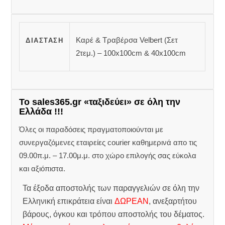
Καρέ & Τραβέρσα Velbert (Σετ
ΔΙΆΣΤΑΣΗ
2τεμ.) – 100x100cm & 40x100cm
Το sales365.gr «ταξιδεύει» σε όλη την
Ελλάδα !!!
Όλες οι παραδόσεις πραγματοποιούνται με
συνεργαζόμενες εταιρείες courier καθημερινά απο τις
09.00π.μ. – 17.00μ.μ. στο χώρο επιλογής σας εύκολα
και αξιόπιστα.
Τα έξοδα αποστολής των παραγγελιών σε όλη την
Ελληνική επικράτεια είναι
ΔΩΡΕΑΝ
, ανεξαρτήτου
βάρους, όγκου και τρόπου αποστολής του δέματος.