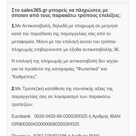
Στο sales365.gr μπορείς να πληρώσεις με
όποιον από τους παρακάτω τρόπους επιλέξεις:
1
.Με Αντικαταβολή, δηλαδή με πληρωμή σε μετρητά
κατά την παράδοση της παραγγελίας σας από το
μεταφορέα. Μόνο με την επιλογή αυτού του τρόπου
πληρωμής επιβαρύνεστε με έξοδα αντικαταβολής 3€.
Η επιλογή της πληρωμής με αντικαταβολή δεν ισχύει
για τα προϊόντα της κατηγορίας ”Φωτιστικά” και
”Καθρέπτες”.
2
.Με Τραπεζική κατάθεση της συνολικής αξίας της
παραγγελίας σας σε λογαριασμό των παρακάτω
τραπεζών:
Eurobank 0026-0420-68-0200269325 ή Aριθμός IBAN
GR8002604200000680200269325
Πειραιώς 5267-076402196 ή Αριθμός IBAN