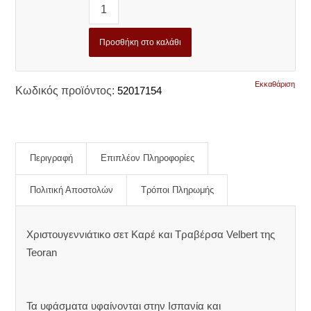
Προσθήκη στο καλάθι
Εκκαθάριση
Κωδικός προϊόντος:
52017154
Περιγραφή
Επιπλέον Πληροφορίες
Πολιτική Αποστολών
Τρόποι Πληρωμής
Χριστουγεννιάτικο σετ Καρέ και Τραβέρσα Velbert της
Teoran
Τα υφάσματα υφαίνονται στην Ισπανία και