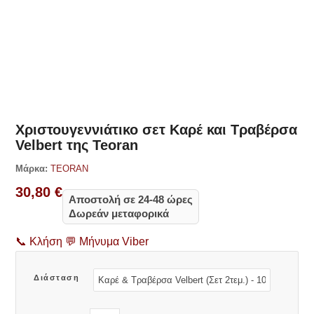
Δες παρόμοια
Χριστουγεννιάτικο σετ Καρέ και Τραβέρσα
Velbert της Teoran
Μάρκα:
TEORAN
30,80
€
Αποστολή σε 24-48 ώρες
Δωρεάν μεταφορικά
📞
Κλήση
💬
Μήνυμα Viber
Διάσταση