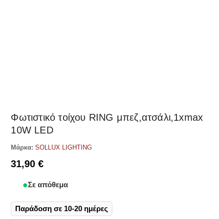
Δες παρόμοια
Φωτιστικό τοίχου RING μπεζ,ατσάλι,1xmax
10W LED
Μάρκα:
SOLLUX LIGHTING
31,90
€
Σε απόθεμα
Παράδοση σε 10-20 ημέρες