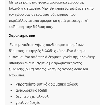
Με τα χειροποίητα φυτικά αρωματικά χώρου της
Ιρλανδικής εταιρείας Max Benjamin θα ταξιδέψετε απο
τον χώρο σας σε ευωδιαστούς κήπους που
περιβάλλονται απο αρωματικά φυτά με ευεργετική
επίδραση στην διάθεση σας.
Χαρακτηριστικά
Ένας μοναδικός γήινος συνδυασμός αρωμάτων
δέρματος με υψηλές ξυλώδεις νότες .Ενα άρωμα
εμπνευσμένο από παλιά δερματουργεία της Ιρλανδικής
υπαίθρου αναμεμειγμένο με αρωματικές νότες
ξυλαλόης (ουντ) από τις διάσημες αγορές σούκ του
Ντουμπάι.
χειροποίητο φυτικό αρωματικό χώρου
ανταλλακτικό Refill
δεν περιέχει αλκοόλ
γυάλινο δοχείο