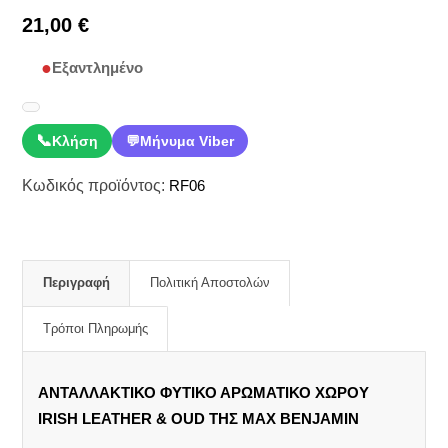
21,00
€
Εξαντλημένο
📞
Κλήση
💬
Μήνυμα Viber
Κωδικός προϊόντος:
RF06
Περιγραφή
Πολιτική Αποστολών
Τρόποι Πληρωμής
ΑΝΤΑΛΛΑΚΤΙΚΟ ΦΥΤΙΚΟ ΑΡΩΜΑΤΙΚΟ ΧΩΡΟΥ
IRISH LEATHER & OUD ΤΗΣ MAX BENJAMIN