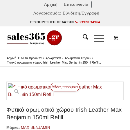
Αρχική
Επικοινωνία
Λογαριασμός: Σύνδεση/Εγγραφή
ΕΞΥΠΗΡΈΤΗΣΗ ΠΕΛΑΤΏΝ
📞 23920 34964
Αρχική
Όλα τα προϊόντα
/
Αρωματικά
/
Αρωματικά Χώρου
/
Φυτικό αρωματικό χώρου Irish Leather Max Benjamin 150ml Refill...
Δες παρόμοια
Φυτικό αρωματικό χώρου Irish Leather Max
Benjamin 150ml Refill
Μάρκα:
MAX BENJAMIN