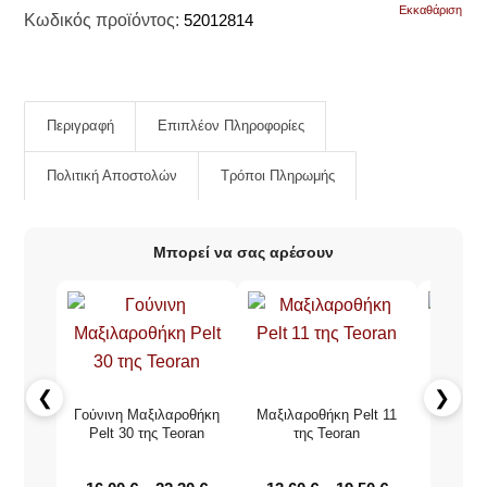
Εκκαθάριση
Κωδικός προϊόντος:
52012814
Περιγραφή
Επιπλέον Πληροφορίες
Πολιτική Αποστολών
Τρόποι Πληρωμής
Μπορεί να σας αρέσουν
❮
❯
Γούνινη Μαξιλαροθήκη
Μαξιλαροθήκη Pelt 11
Γούνινη
Pelt 30 της Teoran
της Teoran
Pelt 