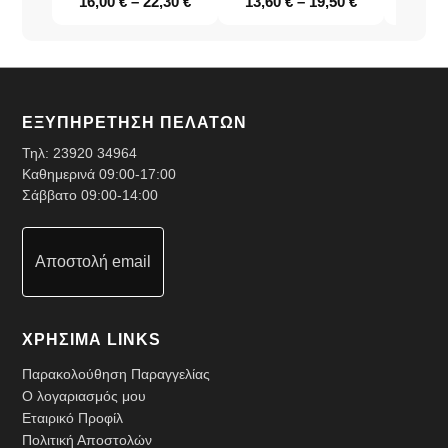
16,00
€
–
22,30
€
13,60
€
–
19,50
€
16,0
ΕΞΥΠΗΡΕΤΗΣΗ ΠΕΛΑΤΩΝ
Τηλ:
23920 34964
Καθημερινά 09:00-17:00
Σάββατο 09:00-14:00
Αποστολή email
ΧΡΗΣΙΜΑ LINKS
Παρακολούθηση Παραγγελίας
Ο λογαριασμός μου
Εταιρικό Προφίλ
Πολιτική Αποστολών