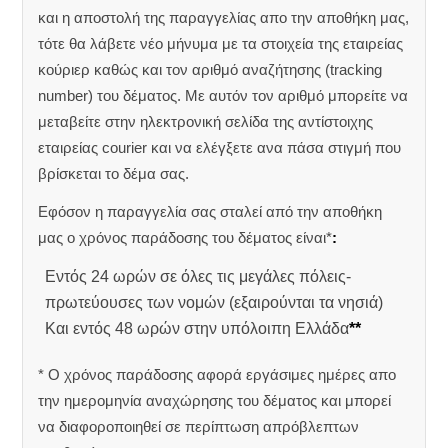
και η αποστολή της παραγγελίας απο την αποθήκη μας,
τότε θα λάβετε νέο μήνυμα με τα στοιχεία της εταιρείας
κούριερ καθώς και τον αριθμό αναζήτησης (tracking
number) του δέματος. Με αυτόν τον αριθμό μπορείτε να
μεταβείτε στην ηλεκτρονική σελίδα της αντίστοιχης
εταιρείας courier και να ελέγξετε ανα πάσα στιγμή που
βρίσκεται το δέμα σας.
Εφόσον η παραγγελία σας σταλεί από την αποθήκη
μας ο χρόνος παράδοσης του δέματος είναι*
:
Εντός 24 ωρών σε όλες τις μεγάλες πόλεις-
πρωτεύουσες των νομών (εξαιρούνται τα νησιά)
Και εντός 48 ωρών στην υπόλοιπη Ελλάδα
**
* Ο χρόνος παράδοσης αφορά εργάσιμες ημέρες απο
την ημερομηνία αναχώρησης του δέματος και μπορεί
να διαφοροποιηθεί σε περίπτωση απρόβλεπτων