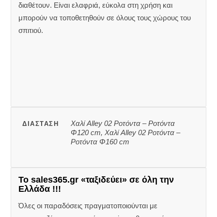
διαθέτουν. Είναι ελαφριά, εύκολα στη χρήση και
μπορούν να τοποθετηθούν σε όλους τους χώρους του
σπιτιού.
Χαλί Alley 02 Ροτόντα – Ροτόντα
ΔΙΆΣΤΑΣΗ
Φ120 cm, Χαλί Alley 02 Ροτόντα –
Ροτόντα Φ160 cm
Το sales365.gr «ταξιδεύει» σε όλη την
Ελλάδα !!!
Όλες οι παραδόσεις πραγματοποιούνται με