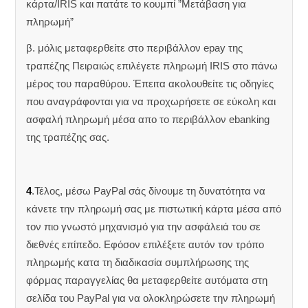
κάρτα/IRIS και πατάτε το κουμπί ”Μετάβαση για
πληρωμή”
β. μόλις μεταφερθείτε στο περιβάλλον epay της
τραπέζης Πειραιώς επιλέγετε πληρωμή IRIS στο πάνω
μέρος του παραθύρου. Έπειτα ακολουθείτε τις οδηγίες
που αναγράφονται για να προχωρήσετε σε εύκολη και
ασφαλή πληρωμή μέσα απο το περιβάλλον ebanking
της τραπέζης σας.
4
.Τέλος, μέσω PayPal σάς δίνουμε τη δυνατότητα να
κάνετε την πληρωμή σας με πιστωτική κάρτα μέσα από
τον πιο γνωστό μηχανισμό για την ασφάλειά του σε
διεθνές επίπεδο. Εφόσον επιλέξετε αυτόν τον τρόπο
πληρωμής κατα τη διαδικασία συμπλήρωσης της
φόρμας παραγγελίας θα μεταφερθείτε αυτόματα στη
σελίδα του PayPal για να ολοκληρώσετε την πληρωμή