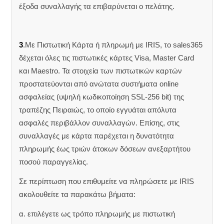
έξοδα συναλλαγής τα επιβαρύνεται ο πελάτης.
3
.Με Πιστωτική Κάρτα ή πληρωμή με IRIS, το sales365
δέχεται όλες τις πιστωτικές κάρτες Visa, Master Card
και Maestro. Τα στοιχεία των πιστωτικών καρτών
προστατεύονται από ανώτατα συστήματα online
ασφαλείας (υψηλή κωδικοποίηση SSL-256 bit) της
τραπέζης Πειραιώς, το οποίο εγγυάται απόλυτα
ασφαλές περιβάλλον συναλλαγών. Επίσης, στις
συναλλαγές με κάρτα παρέχεται η δυνατότητα
πληρωμής έως τριών άτοκων δόσεων ανεξαρτήτου
ποσού παραγγελίας.
Σε περίπτωση που επιθυμείτε να πληρώσετε με IRIS
ακολουθείτε τα παρακάτω βήματα:
α. επιλέγετε ως τρόπο πληρωμής με πιστωτική