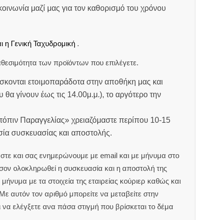
οινωνία μαζί μας για τον καθορισμό του χρόνου
ι η Γενική Ταχυδρομική
.
θεσιμότητα των προϊόντων που επιλέγετε.
σκονται ετοιμοπαράδοτα στην αποθήκη μας και
υ θα γίνουν έως τις 14.00μ.μ.), το αργότερο την
ατόπιν Παραγγελίας» χρειαζόμαστε περίπου 10-15
ασία συσκευασίας και αποστολής.
στε και σας ενημερώνουμε με email και με μήνυμα στο
ον ολοκληρωθεί η συσκευασία και η αποστολή της
μήνυμα με τα στοιχεία της εταιρείας κούριερ καθώς και
 Με αυτόν τον αριθμό μπορείτε να μεταβείτε στην
αι να ελέγξετε ανα πάσα στιγμή που βρίσκεται το δέμα