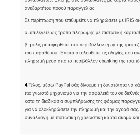
ανεξαρτήτου ποσού παραγγελίας.
Σε περίπτωση που επιθυμείτε να πληρώσετε με IRIS α
α. επιλέγετε ως τρόπο πληρωμής με πιστωτική κάρτα/I
β. μόλις μεταφερθείτε στο περιβάλλον epay της τραπέ
του παραθύρου. Έπειτα ακολουθείτε τις οδηγίες που 
πληρωμή μέσα απο το περιβάλλον ebanking της τραπέ
4
.Τέλος, μέσω PayPal σάς δίνουμε τη δυνατότητα να κ
πιο γνωστό μηχανισμό για την ασφάλειά του σε διεθνέ
κατα τη διαδικασία συμπλήρωσης της φόρμας παραγγελ
για να ολοκληρώσετε την πληρωμή και την αγορά σας. 
συναλλαγή με πιστωτική ή χρεωστική κάρτα ακόμα και