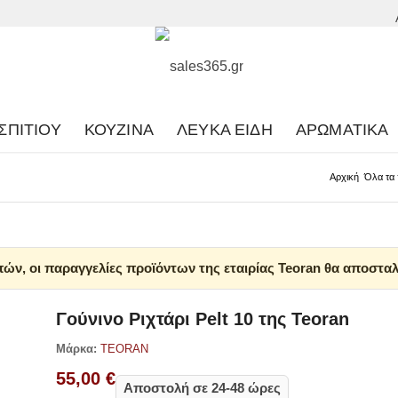
ΣΠΙΤΙΟΎ
ΚΟΥΖΊΝΑ
ΛΕΥΚΆ ΕΊΔΗ
ΑΡΩΜΑΤΙΚΆ
Αρχική
Όλα τα 
ών, οι παραγγελίες προϊόντων της εταιρίας Teoran θα αποσταλ
Γούνινο Ριχτάρι Pelt 10 της Teoran
Μάρκα:
TEORAN
55,00
€
Αποστολή σε 24-48 ώρες