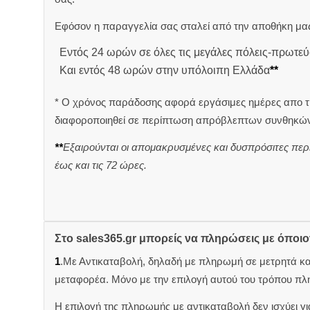
Εφόσον η παραγγελία σας σταλεί από την αποθήκη μας
Εντός 24 ωρών σε όλες τις μεγάλες πόλεις-πρωτεύ
Και εντός 48 ωρών στην υπόλοιπη Ελλάδα
**
* Ο χρόνος παράδοσης αφορά εργάσιμες ημέρες απο τ
διαφοροποιηθεί σε περίπτωση απρόβλεπτων συνθηκών
**
Εξαιρούνται οι απομακρυσμένες και δυσπρόσιτες περ
έως και τις 72 ώρες.
Στο sales365.gr μπορείς να πληρώσεις με όποι
1
.Με Αντικαταβολή, δηλαδή με πληρωμή σε μετρητά κ
μεταφορέα. Μόνο με την επιλογή αυτού του τρόπου πλ
Η επιλογή της πληρωμής με αντικαταβολή δεν ισχύει για