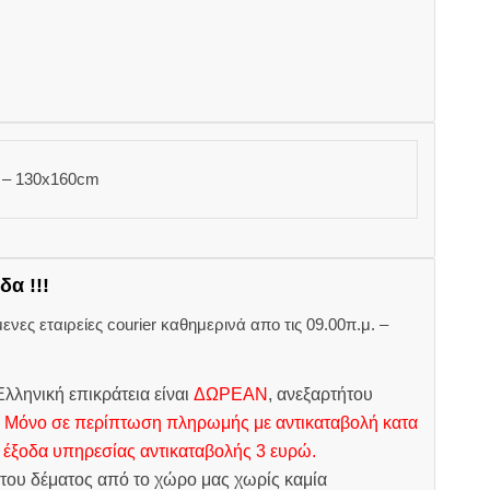
0 – 130x160cm
δα !!!
ες εταιρείες courier καθημερινά απο τις 09.00π.μ. –
.
λληνική επικράτεια είναι
ΔΩΡΕΑΝ
, ανεξαρτήτου
.
Μόνο σε περίπτωση πληρωμής με αντικαταβολή κατα
 έξοδα υπηρεσίας αντικαταβολής 3 ευρώ.
του δέματος από το χώρο μας χωρίς καμία