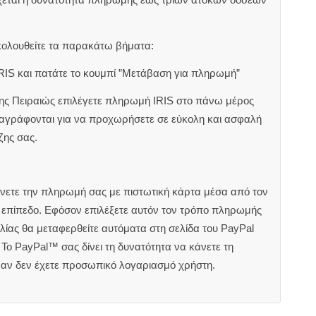
κολουθείτε τα παρακάτω βήματα:
RIS και πατάτε το κουμπί ”Μετάβαση για πληρωμή”
ζης Πειραιώς επιλέγετε πληρωμή IRIS στο πάνω μέρος
αναγράφονται για να προχωρήσετε σε εύκολη και ασφαλή
ζης σας.
άνετε την πληρωμή σας με πιστωτική κάρτα μέσα από τον
ς επίπεδο. Εφόσον επιλέξετε αυτόν τον τρόπο πληρωμής
ίας θα μεταφερθείτε αυτόματα στη σελίδα του PayPal
Το PayPal™ σας δίνει τη δυνατότητα να κάνετε τη
 αν δεν έχετε προσωπικό λογαριασμό χρήστη.