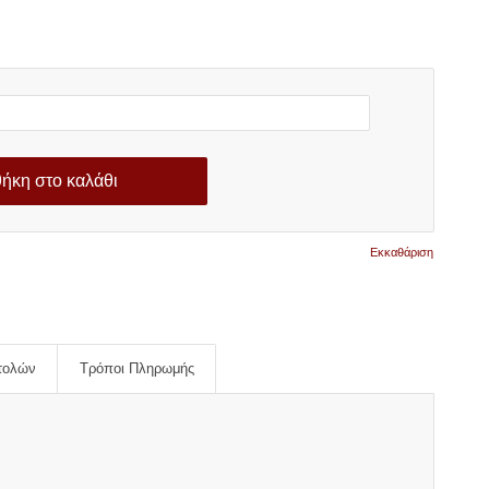
ήκη στο καλάθι
Εκκαθάριση
τολών
Τρόποι Πληρωμής