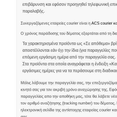
επιβάρυνση και εφόσον προηγηθεί τηλεφωνική επικ
παραλαβής.
Συνεργαζόμενες εταιρείες courier είναι η
ACS courier κα
Ο χρόνος παράδοσης του δέματος εξαρτάται από τη δια
Τα χαρακτηρισμένα προϊόντα ως «Σε απόθεμα» βρί
αποστέλλονται εάν όχι την ίδια (για παραγγελίες πο
επόμενη εργάσιμη ημέρα από την παραγγελία σας.
Στα προϊόντα στα οποία αναγράφεται η ένδειξη «Κ
εργάσιμες ημέρες για να τα περάσουμε στη διαδικ
Μόλις λάβουμε την παραγγελία σας, την επεξεργαζόμα
κινητό σας για τον ακριβή χρόνο αναχώρησης της.
Εφόσ
παραγγελίας απο την αποθήκη μας, τότε θα λάβετε νέο 
τον αριθμό αναζήτησης (tracking number) του δέματος.
ηλεκτρονική σελίδα της αντίστοιχης εταιρείας courier κ
σας.