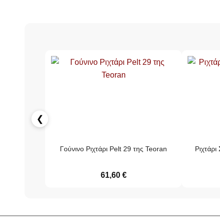
❮
Γούνινο Ριχτάρι Pelt 29 της Teoran
Ριχτάρι
61,60
€