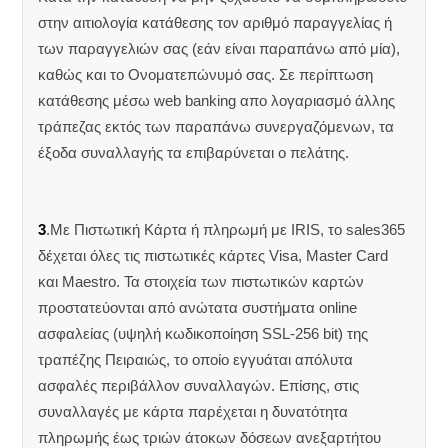
στην αιτιολογία κατάθεσης τον αριθμό παραγγελίας ή
των παραγγελιών σας (εάν είναι παραπάνω από μία),
καθώς και το Ονοματεπώνυμό σας. Σε περίπτωση
κατάθεσης μέσω web banking απο λογαριασμό άλλης
τράπεζας εκτός των παραπάνω συνεργαζόμενων, τα
έξοδα συναλλαγής τα επιβαρύνεται ο πελάτης.
3
.Με Πιστωτική Κάρτα ή πληρωμή με IRIS, το sales365
δέχεται όλες τις πιστωτικές κάρτες Visa, Master Card
και Maestro. Τα στοιχεία των πιστωτικών καρτών
προστατεύονται από ανώτατα συστήματα online
ασφαλείας (υψηλή κωδικοποίηση SSL-256 bit) της
τραπέζης Πειραιώς, το οποίο εγγυάται απόλυτα
ασφαλές περιβάλλον συναλλαγών. Επίσης, στις
συναλλαγές με κάρτα παρέχεται η δυνατότητα
πληρωμής έως τριών άτοκων δόσεων ανεξαρτήτου