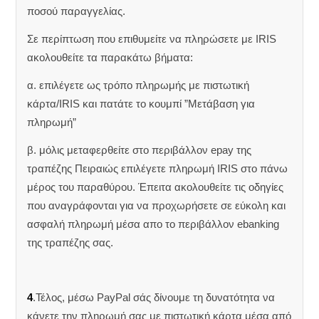
ποσού παραγγελίας.
Σε περίπτωση που επιθυμείτε να πληρώσετε με IRIS
ακολουθείτε τα παρακάτω βήματα:
α. επιλέγετε ως τρόπο πληρωμής με πιστωτική
κάρτα/IRIS και πατάτε το κουμπί ”Μετάβαση για
πληρωμή”
β. μόλις μεταφερθείτε στο περιβάλλον epay της
τραπέζης Πειραιώς επιλέγετε πληρωμή IRIS στο πάνω
μέρος του παραθύρου. Έπειτα ακολουθείτε τις οδηγίες
που αναγράφονται για να προχωρήσετε σε εύκολη και
ασφαλή πληρωμή μέσα απο το περιβάλλον ebanking
της τραπέζης σας.
4
.Τέλος, μέσω PayPal σάς δίνουμε τη δυνατότητα να
κάνετε την πληρωμή σας με πιστωτική κάρτα μέσα από