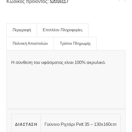
Κωδικός προϊόντος:
52016117
Περιγραφή
Επιπλέον Πληροφορίες
Πολιτική Αποστολών
Τρόποι Πληρωμής
Η σύνθεση του υφάσματος είναι 100% ακρυλικό.
Γούνινο Ριχτάρι Pelt 35 – 130x160cm
ΔΙΆΣΤΑΣΗ