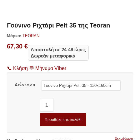
Δες παρόμοια
Γούνινο Ριχτάρι Pelt 35 της Teoran
Μάρκα:
TEORAN
67,30
€
Αποστολή σε 24-48 ώρες
Δωρεάν μεταφορικά
📞
Κλήση
💬
Μήνυμα Viber
Διάσταση
Προσθήκη στο καλάθι
Εκκαθάριση