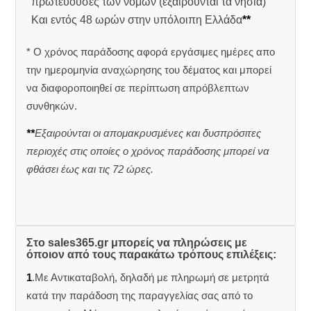
πρωτεύουσες των νομών (εξαιρούνται τα νησιά)
Και εντός 48 ωρών στην υπόλοιπη Ελλάδα
**
* Ο χρόνος παράδοσης αφορά εργάσιμες ημέρες απο
την ημερομηνία αναχώρησης του δέματος και μπορεί
να διαφοροποιηθεί σε περίπτωση απρόβλεπτων
συνθηκών.
**
Εξαιρούνται οι απομακρυσμένες και δυσπρόσιτες
περιοχές στις οποίες ο χρόνος παράδοσης μπορεί να
φθάσει έως και τις 72 ώρες.
Στο sales365.gr μπορείς να πληρώσεις με
όποιον από τους παρακάτω τρόπους επιλέξεις:
1
.Με Αντικαταβολή, δηλαδή με πληρωμή σε μετρητά
κατά την παράδοση της παραγγελίας σας από το