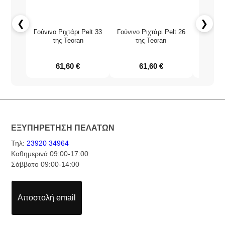
❮
❯
Γούνινο Ριχτάρι Pelt 33
Γούνινο Ριχτάρι Pelt 26
Γούνινο 
της Teoran
της Teoran
τ
61,60
€
61,60
€
ΕΞΥΠΗΡΕΤΗΣΗ ΠΕΛΑΤΩΝ
Τηλ:
23920 34964
Καθημερινά 09:00-17:00
Σάββατο 09:00-14:00
Αποστολή email