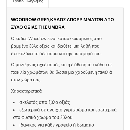
Τρόποι Πληρωμής
WOODROW GREY,ΚΑΔΟΣ ΑΠΟΡΡΙΜΜΑΤΩΝ ΑΠΟ
ΞΥΛΟ ΟΞΙΑΣ ΤΗΣ UMBRA
Ο κάδος Woodrow είναι κατασκευασμένος απο
βαμμένο ξύλο οξιάς και διαθέτει μια λαβή που
διευκολύνει το άδειασμα και την μεταφορά του.
Ο μοντέρνος σχεδιασμός και η διάθεση του κάδου σε
ποικιλία χρωμάτων θα δώσει μια χαρούμενη πινελιά
στον χώρο σας.
Χαρακτηριστικά
σκελετός απο ξύλο οξιάς
εξωτερικά σε ανοιχτό γκρί χρώμα και εσωτερικά
στο φυσικό χρώμα του ξύλου
ιδανικός για κάθε γραφείο ή δωμάτιο