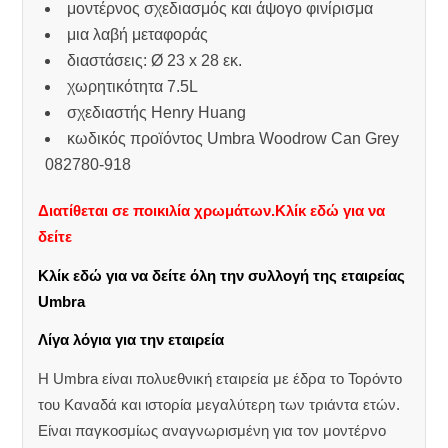
μοντέρνος σχεδιασμός και άψογο φινίρισμα
μια λαβή μεταφοράς
διαστάσεις: Ø 23 x 28 εκ.
χωρητικότητα 7.5L
σχεδιαστής Henry Huang
κωδικός προϊόντος Umbra Woodrow Can Grey
082780-918
Διατίθεται σε ποικιλία χρωμάτων.Κλίκ εδώ για να
δείτε
Κλίκ εδώ για να δείτε όλη την συλλογή της εταιρείας
Umbra
Λίγα λόγια για την εταιρεία
Η Umbra είναι πολυεθνική εταιρεία με έδρα το Τορόντο
του Καναδά και ιστορία μεγαλύτερη των τριάντα ετών.
Είναι παγκοσμίως αναγνωρισμένη για τον μοντέρνο