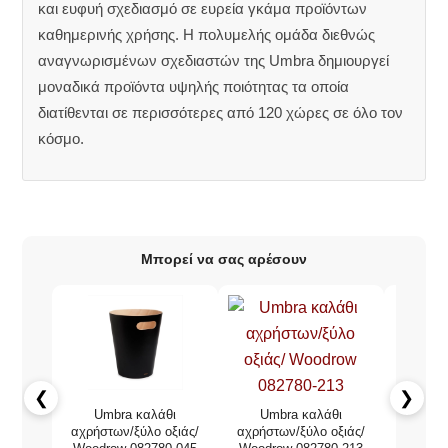
και ευφυή σχεδιασμό σε ευρεία γκάμα προϊόντων
καθημερινής χρήσης. Η πολυμελής ομάδα διεθνώς
αναγνωρισμένων σχεδιαστών της
Umbra
δημιουργεί
μοναδικά προϊόντα υψηλής ποιότητας τα οποία
διατίθενται σε περισσότερες από 120 χώρες σε όλο τον
κόσμο.
Μπορεί να σας αρέσουν
❮
❯
Umbra καλάθι
Umbra καλάθι
Wood
αχρήστων/ξύλο οξιάς/
αχρήστων/ξύλο οξιάς/
αχρήστ