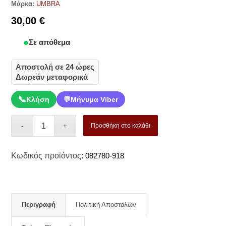
Μάρκα:
UMBRA
30,00
€
Σε απόθεμα
Αποστολή σε 24 ώρες
Δωρεάν μεταφορικά
📞
Κλήση
💬
Μήνυμα Viber
Προσθήκη στο καλάθι
Κωδικός προϊόντος:
082780-918
Περιγραφή
Πολιτική Αποστολών