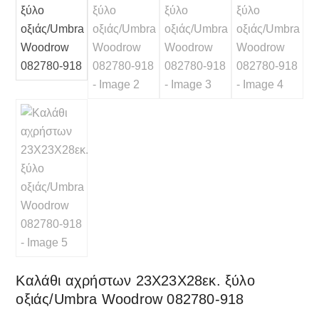
Καλάθι αχρήστων 23Χ23Χ28εκ. ξύλο
οξιάς/Umbra Woodrow 082780-918