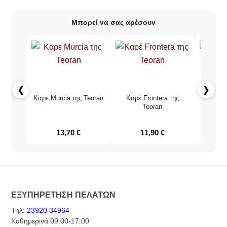
Μπορεί να σας αρέσουν
❮
❯
Καρε Murcia της Teoran
Καρέ Frontera της
Καρέ G
Teoran
13,70
€
11,90
€
ΕΞΥΠΗΡΕΤΗΣΗ ΠΕΛΑΤΩΝ
Τηλ:
23920 34964
Καθημερινά 09:00-17:00