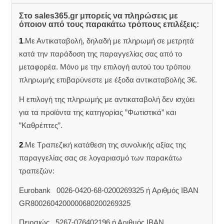
Στο sales365.gr μπορείς να πληρώσεις με
όποιον από τους παρακάτω τρόπους επιλέξεις:
1
.Με Αντικαταβολή, δηλαδή με πληρωμή σε μετρητά
κατά την παράδοση της παραγγελίας σας από το
μεταφορέα. Μόνο με την επιλογή αυτού του τρόπου
πληρωμής επιβαρύνεστε με έξοδα αντικαταβολής 3€.
Η επιλογή της πληρωμής με αντικαταβολή δεν ισχύει
για τα προϊόντα της κατηγορίας ”Φωτιστικά” και
”Καθρέπτες”.
2
.Με Τραπεζική κατάθεση της συνολικής αξίας της
παραγγελίας σας σε λογαριασμό των παρακάτω
τραπεζών:
Eurobank 0026-0420-68-0200269325 ή Aριθμός IBAN
GR8002604200000680200269325
Πειραιώς 5267-076402196 ή Αριθμός IBAN