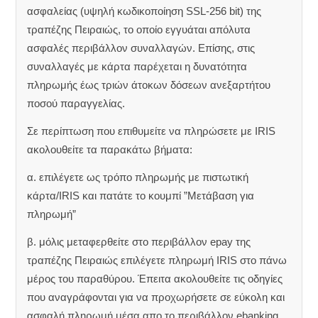
ασφαλείας (υψηλή κωδικοποίηση SSL-256 bit) της
τραπέζης Πειραιώς, το οποίο εγγυάται απόλυτα
ασφαλές περιβάλλον συναλλαγών. Επίσης, στις
συναλλαγές με κάρτα παρέχεται η δυνατότητα
πληρωμής έως τριών άτοκων δόσεων ανεξαρτήτου
ποσού παραγγελίας.
Σε περίπτωση που επιθυμείτε να πληρώσετε με IRIS
ακολουθείτε τα παρακάτω βήματα:
α. επιλέγετε ως τρόπο πληρωμής με πιστωτική
κάρτα/IRIS και πατάτε το κουμπί ”Μετάβαση για
πληρωμή”
β. μόλις μεταφερθείτε στο περιβάλλον epay της
τραπέζης Πειραιώς επιλέγετε πληρωμή IRIS στο πάνω
μέρος του παραθύρου. Έπειτα ακολουθείτε τις οδηγίες
που αναγράφονται για να προχωρήσετε σε εύκολη και
ασφαλή πληρωμή μέσα απο το περιβάλλον ebanking