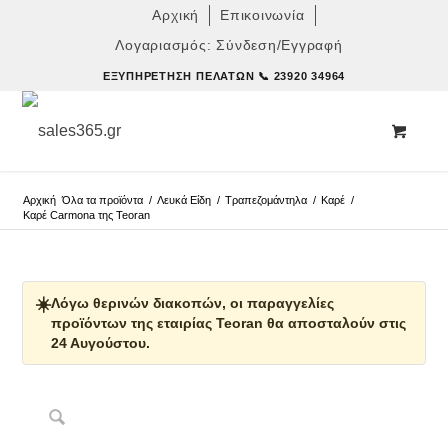
Αρχική
Επικοινωνία
Λογαριασμός: Σύνδεση/Εγγραφή
ΕΞΥΠΗΡΈΤΗΣΗ ΠΕΛΑΤΏΝ
📞 23920 34964
Αρχική
Όλα τα προϊόντα
/
Λευκά Είδη
/
Τραπεζομάντηλα
/
Καρέ
/
Καρέ Carmona της Teoran
☀️
Λόγω θερινών διακοπών, οι παραγγελίες
προϊόντων της εταιρίας Teoran θα αποσταλούν στις
24 Αυγούστου.