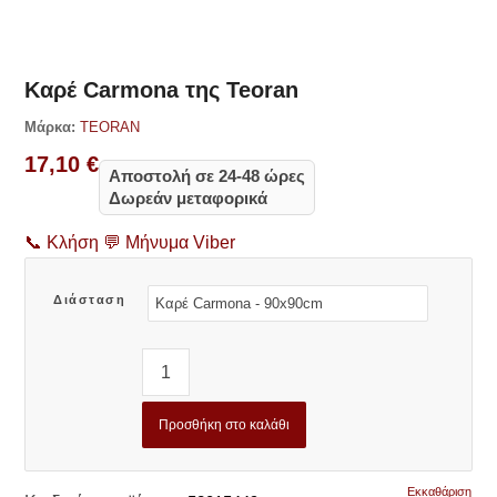
Δες παρόμοια
Καρέ Carmona της Teoran
Μάρκα:
TEORAN
17,10
€
Αποστολή σε 24-48 ώρες
Δωρεάν μεταφορικά
📞
Κλήση
💬
Μήνυμα Viber
Διάσταση
Προσθήκη στο καλάθι
Εκκαθάριση