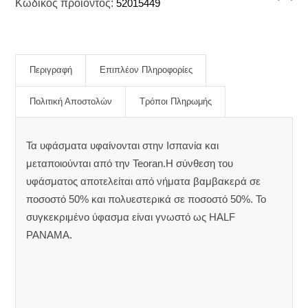
Κωδικός προϊόντος:
52015449
Περιγραφή
Επιπλέον Πληροφορίες
Πολιτική Αποστολών
Τρόποι Πληρωμής
Τα υφάσματα υφαίνονται στην Ισπανία και
μεταποιούνται από την Teoran.Η σύνθεση του
υφάσματος αποτελείται από νήματα βαμβακερά σε
ποσοστό 50% και πολυεστερικά σε ποσοστό 50%. Το
συγκεκριμένο ύφασμα είναι γνωστό ως HALF
PANAMA.