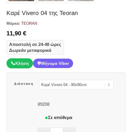
Καρέ Vivero 04 της Teoran
Μάρκα:
TEORAN
11,90
€
Αποστολή σε 24-48 ώρες
Δωρεάν μεταφορικά
📞
Κλήση
💬
Μήνυμα Viber
Διάσταση
89208
Σε απόθεμα