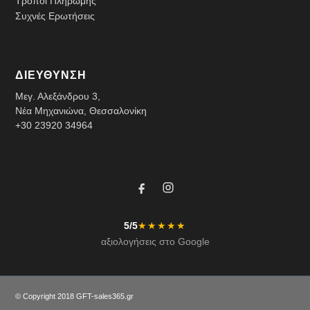
Τρόποι Πληρωμής
Συχνές Ερωτήσεις
ΔΙΕΥΘΥΝΣΗ
Μεγ. Αλεξάνδρου 3,
Νέα Μηχανιώνα, Θεσσαλονίκη
+30 23920 34964
5/5
★★★★★
αξιολογήσεις στο Google
© Copyright 2018 GFT-
sales365.gr