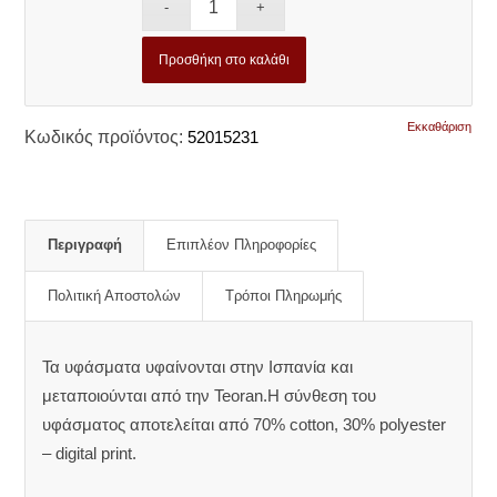
Προσθήκη στο καλάθι
Εκκαθάριση
Κωδικός προϊόντος:
52015231
Περιγραφή
Επιπλέον Πληροφορίες
Πολιτική Αποστολών
Τρόποι Πληρωμής
Τα υφάσματα υφαίνονται στην Ισπανία και
μεταποιούνται από την Teoran.Η σύνθεση του
υφάσματος αποτελείται από 70% cotton, 30% polyester
– digital print.