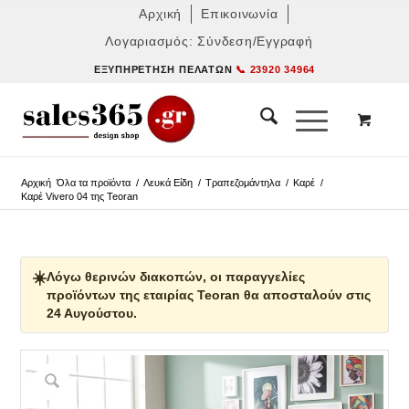
Αρχική
Επικοινωνία
Λογαριασμός: Σύνδεση/Εγγραφή
ΕΞΥΠΗΡΈΤΗΣΗ ΠΕΛΑΤΏΝ
📞 23920 34964
Αρχική
Όλα τα προϊόντα
/
Λευκά Είδη
/
Τραπεζομάντηλα
/
Καρέ
/
Καρέ Vivero 04 της Teoran
☀️
Λόγω θερινών διακοπών, οι παραγγελίες
προϊόντων της εταιρίας Teoran θα αποσταλούν στις
24 Αυγούστου.