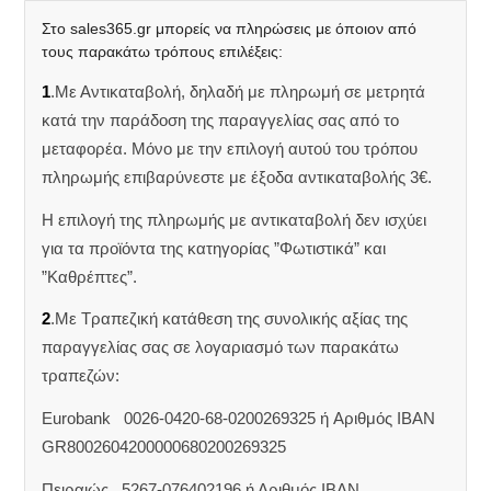
Στο sales365.gr μπορείς να πληρώσεις με όποιον από
τους παρακάτω τρόπους επιλέξεις:
1
.Με Αντικαταβολή, δηλαδή με πληρωμή σε μετρητά
κατά την παράδοση της παραγγελίας σας από το
μεταφορέα. Μόνο με την επιλογή αυτού του τρόπου
πληρωμής επιβαρύνεστε με έξοδα αντικαταβολής 3€.
Η επιλογή της πληρωμής με αντικαταβολή δεν ισχύει
για τα προϊόντα της κατηγορίας ”Φωτιστικά” και
”Καθρέπτες”.
2
.Με Τραπεζική κατάθεση της συνολικής αξίας της
παραγγελίας σας σε λογαριασμό των παρακάτω
τραπεζών:
Eurobank 0026-0420-68-0200269325 ή Aριθμός IBAN
GR8002604200000680200269325
Πειραιώς 5267-076402196 ή Αριθμός IBAN