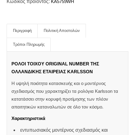
Κωδικός προϊόντος:
KA5759WH
Περιγραφή
Πολιτική Αποστολών
Τρόποι Πληρωμής
ΡΟΛΟΙ ΤΟΙΧΟΥ ORIGINAL NUMBER ΤΗΣ
ΟΛΛΑΝΔΙΚΗΣ ΕΤΑΙΡΕΙΑΣ KARLSSON
Η υψηλή ποιότητα κατασκευής και ο μοντέρνος
σχεδιασμός που χαρακτηρίζει τα ρολόγια Karlsson τα
κατατάσσει στην κορυφή προτίμησης των πλέον
απαιτητικών καταναλωτών σε όλο τον κόσμο.
Χαρακτηριστικά
εντυπωσιακός μοντέρνος σχεδιασμός και