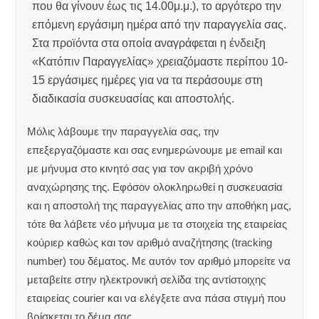
που θα γίνουν έως τις 14.00μ.μ.), το αργότερο την
επόμενη εργάσιμη ημέρα από την παραγγελία σας.
Στα προϊόντα στα οποία αναγράφεται η ένδειξη
«Κατόπιν Παραγγελίας» χρειαζόμαστε περίπου 10-
15 εργάσιμες ημέρες για να τα περάσουμε στη
διαδικασία συσκευασίας και αποστολής.
Μόλις λάβουμε την παραγγελία σας, την
επεξεργαζόμαστε και σας ενημερώνουμε με email και
με μήνυμα στο κινητό σας για τον ακριβή χρόνο
αναχώρησης της.
Εφόσον ολοκληρωθεί η συσκευασία
και η αποστολή της παραγγελίας απο την αποθήκη μας,
τότε θα λάβετε νέο μήνυμα με τα στοιχεία της εταιρείας
κούριερ καθώς και τον αριθμό αναζήτησης (tracking
number) του δέματος. Με αυτόν τον αριθμό μπορείτε να
μεταβείτε στην ηλεκτρονική σελίδα της αντίστοιχης
εταιρείας courier και να ελέγξετε ανα πάσα στιγμή που
βρίσκεται το δέμα σας.