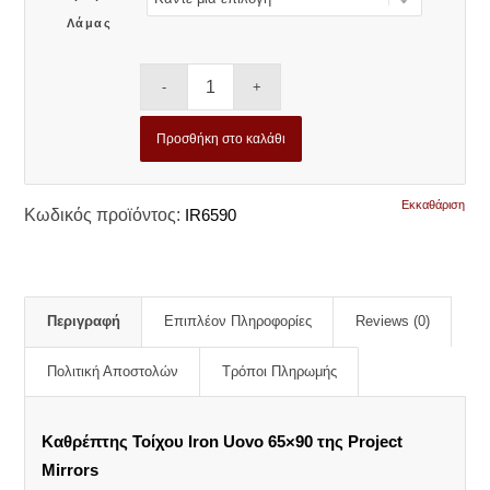
Λάμας
Προσθήκη στο καλάθι
Εκκαθάριση
Κωδικός προϊόντος:
IR6590
Περιγραφή
Επιπλέον Πληροφορίες
Reviews (0)
Πολιτική Αποστολών
Τρόποι Πληρωμής
Καθρέπτης Τοίχου Iron Uovo 65×90 της Project
Mirrors