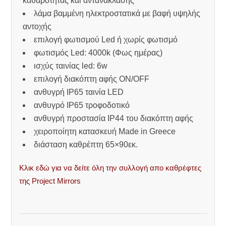
καθαρότητας και αντανάκλασης
λάμα βαμμένη ηλεκτροστατικά με βαφή υψηλής
αντοχής
επιλογή φωτισμού Led ή χωρίς φωτισμό
φωτισμός Led: 4000k (Φως ημέρας)
ισχύς ταινίας led: 6w
επιλογή διακόπτη αφής ON/OFF
ανθυγρή IP65 ταινία LED
ανθυγρό IP65 τροφοδοτικό
ανθυγρή προστασία IP44 του διακόπτη αφής
χειροποίητη κατασκευή Made in Greece
διάσταση καθρέπτη 65×90εκ.
Κλικ εδώ για να δείτε όλη την συλλογή απο καθρέφτες
της Project Mirrors