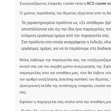
Συνεργαζόμενες εταιρείες courier είναι η
ACS courier κα
Ο χρόνος παράδοσης του δέματος εξαρτάται από τη δια
Τα χαρακτηρισμένα προϊόντα ως «Σε απόθεμα» βρί
αποστέλλονται εάν όχι την ίδια (για παραγγελίες πο
επόμενη εργάσιμη ημέρα από την παραγγελία σας.
Στα προϊόντα στα οποία αναγράφεται η ένδειξη «Κ
εργάσιμες ημέρες για να τα περάσουμε στη διαδικ
Μόλις λάβουμε την παραγγελία σας, την επεξεργαζόμα
κινητό σας για τον ακριβή χρόνο αναχώρησης της.
Εφόσ
παραγγελίας απο την αποθήκη μας, τότε θα λάβετε νέο 
τον αριθμό αναζήτησης (tracking number) του δέματος.
ηλεκτρονική σελίδα της αντίστοιχης εταιρείας courier κ
σας.
Εφόσον η παραγγελία σας σταλεί από την αποθήκη μας