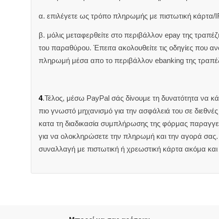
α. επιλέγετε ως τρόπο πληρωμής με πιστωτική κάρτα/I
β. μόλις μεταφερθείτε στο περιβάλλον epay της τραπέ
του παραθύρου. Έπειτα ακολουθείτε τις οδηγίες που 
πληρωμή μέσα απο το περιβάλλον ebanking της τραπέ
4
.Τέλος, μέσω PayPal σάς δίνουμε τη δυνατότητα να κ
πιο γνωστό μηχανισμό για την ασφάλειά του σε διεθνέ
κατα τη διαδικασία συμπλήρωσης της φόρμας παραγγελ
για να ολοκληρώσετε την πληρωμή και την αγορά σας. 
συναλλαγή με πιστωτική ή χρεωστική κάρτα ακόμα και