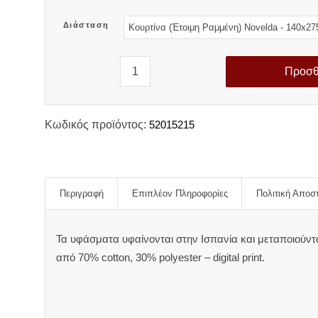
Διάσταση
Προσθ
Κωδικός προϊόντος:
52015215
Περιγραφή
Επιπλέον Πληροφορίες
Πολιτική Αποσ
Τα υφάσματα υφαίνονται στην Ισπανία και μεταποιούντ
από 70% cotton, 30% polyester – digital print.