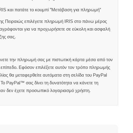
RIS και πατάτε το κουμπί ”Μετάβαση για πληρωμή”
ζης Πειραιώς επιλέγετε πληρωμή IRIS στο πάνω μέρος
αναγράφονται για να προχωρήσετε σε εύκολη και ασφαλή
ζης σας.
άνετε την πληρωμή σας με πιστωτική κάρτα μέσα από τον
ς επίπεδο. Εφόσον επιλέξετε αυτόν τον τρόπο πληρωμής
ίας θα μεταφερθείτε αυτόματα στη σελίδα του PayPal
Το PayPal™ σας δίνει τη δυνατότητα να κάνετε τη
 αν δεν έχετε προσωπικό λογαριασμό χρήστη.