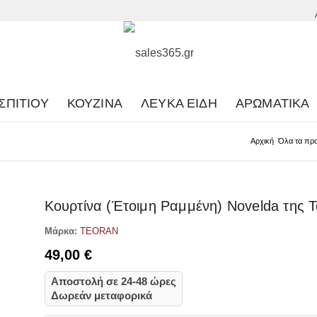
ΣΠΙΤΙΟΎ
ΚΟΥΖΊΝΑ
ΛΕΥΚΆ ΕΊΔΗ
ΑΡΩΜΑΤΙΚΆ
Αρχική
Όλα τα προ
Κουρτίνα (Έτοιμη Ραμμένη) Novelda της 
Μάρκα:
TEORAN
49,00
€
Αποστολή σε 24-48 ώρες
Δωρεάν μεταφορικά