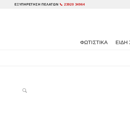
ΕΞΥΠΗΡΈΤΗΣΗ ΠΕΛΑΤΏΝ
📞 23920 34964
ΦΩΤΙΣΤΙΚΑ
ΕΊΔΗ 