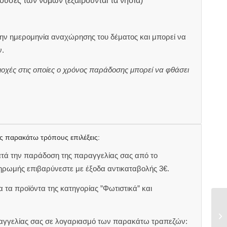
ουσες των νομών (εξαιρούνται τα νησιά)
ην ημερομηνία αναχώρησης του δέματος και μπορεί να
.
ιοχές στις οποίες ο χρόνος παράδοσης μπορεί να φθάσει
ς παρακάτω τρόπους επιλέξεις:
ατά την παράδοση της παραγγελίας σας από το
ηρωμής επιβαρύνεστε με έξοδα αντικαταβολής 3€.
 τα προϊόντα της κατηγορίας ”Φωτιστικά” και
αραγγελίας σας σε λογαριασμό των παρακάτω τραπεζών: