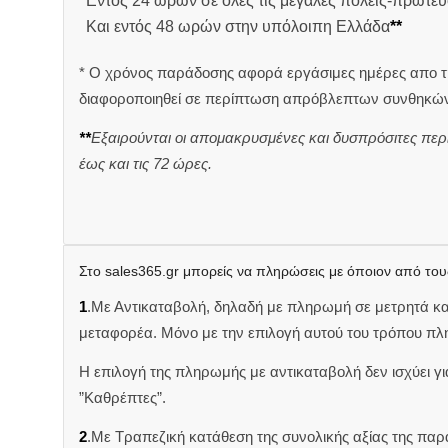
Εντός 24 ωρών σε όλες τις μεγάλες πόλεις-πρωτεύ
Και εντός 48 ωρών στην υπόλοιπη Ελλάδα
**
* Ο χρόνος παράδοσης αφορά εργάσιμες ημέρες απο τ
διαφοροποιηθεί σε περίπτωση απρόβλεπτων συνθηκών
**
Εξαιρούνται οι απομακρυσμένες και δυσπρόσιτες περ
έως και τις 72 ώρες.
Στο sales365.gr μπορείς να πληρώσεις με όποιον από του
1
.Με Αντικαταβολή, δηλαδή με πληρωμή σε μετρητά κ
μεταφορέα. Μόνο με την επιλογή αυτού του τρόπου πλ
Η επιλογή της πληρωμής με αντικαταβολή δεν ισχύει για
”Καθρέπτες”.
2
.Με Τραπεζική κατάθεση της συνολικής αξίας της π