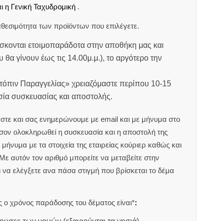
ι η Γενική Ταχυδρομική
.
θεσιμότητα των προϊόντων που επιλέγετε.
σκονται ετοιμοπαράδοτα στην αποθήκη μας και
υ θα γίνουν έως τις 14.00μ.μ.), το αργότερο την
ατόπιν Παραγγελίας» χρειαζόμαστε περίπου 10-15
ασία συσκευασίας και αποστολής.
στε και σας ενημερώνουμε με email και με μήνυμα στο
ον ολοκληρωθεί η συσκευασία και η αποστολή της
μήνυμα με τα στοιχεία της εταιρείας κούριερ καθώς και
 Με αυτόν τον αριθμό μπορείτε να μεταβείτε στην
αι να ελέγξετε ανα πάσα στιγμή που βρίσκεται το δέμα
 ο χρόνος παράδοσης του δέματος είναι*
: