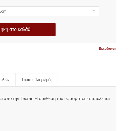
ήκη στο καλάθι
Εκκαθάριση
τολών
Τρόποι Πληρωμής
αι από την Teoran.Η σύνθεση του υφάσματος αποτελείται