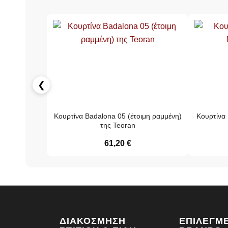
❮
Κουρτίνα Badalona 05 (έτοιμη ραμμένη)
Κουρτίνα 
της Teoran
61,20
€
ΔΙΑΚΌΣΜΗΣΗ
ΕΠΙΛΕΓΜ