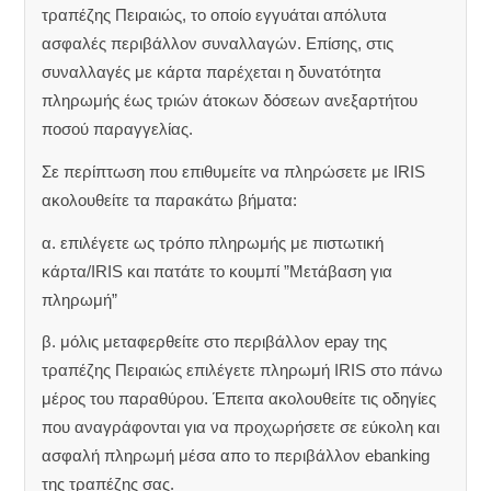
τραπέζης Πειραιώς, το οποίο εγγυάται απόλυτα
ασφαλές περιβάλλον συναλλαγών. Επίσης, στις
συναλλαγές με κάρτα παρέχεται η δυνατότητα
πληρωμής έως τριών άτοκων δόσεων ανεξαρτήτου
ποσού παραγγελίας.
Σε περίπτωση που επιθυμείτε να πληρώσετε με IRIS
ακολουθείτε τα παρακάτω βήματα:
α. επιλέγετε ως τρόπο πληρωμής με πιστωτική
κάρτα/IRIS και πατάτε το κουμπί ”Μετάβαση για
πληρωμή”
β. μόλις μεταφερθείτε στο περιβάλλον epay της
τραπέζης Πειραιώς επιλέγετε πληρωμή IRIS στο πάνω
μέρος του παραθύρου. Έπειτα ακολουθείτε τις οδηγίες
που αναγράφονται για να προχωρήσετε σε εύκολη και
ασφαλή πληρωμή μέσα απο το περιβάλλον ebanking
της τραπέζης σας.