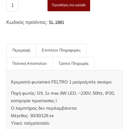
Προσθήκη στο καλάθι
Κωδικός προϊόντος:
SL.1881
Περιγραφή
Επιπλέον Πληροφορίες
Πολιτική Αποστολών
Τρόποι Πληρωμής
Κρεμαστό φωτιστικό FELTRO 1 μαύρο/μπλε σκούρο
Πηγή φωτός: G9, 1x max 8W LED, ~230V, 50Hz, IP20,
κατηγορία προστασίας I
Ο λαμπτήρας δεν περιλαμβάνεται
Μέγεθος: 30/30/126 εκ
Υλικό: τσόχα/ατσάλι