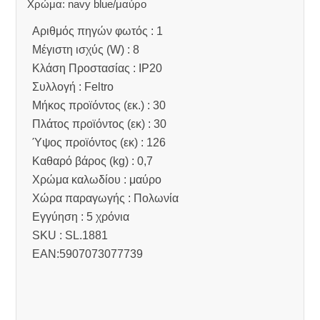
Χρώμα: navy blue/μαύρο
Αριθμός πηγών φωτός : 1
Μέγιστη ισχύς (W) : 8
Κλάση Προστασίας : IP20
Συλλογή : Feltro
Μήκος προϊόντος (εκ.) : 30
Πλάτος προϊόντος (εκ) : 30
Ύψος προϊόντος (εκ) : 126
Καθαρό βάρος (kg) : 0,7
Χρώμα καλωδίου : μαύρο
Χώρα παραγωγής : Πολωνία
Εγγύηση : 5 χρόνια
SKU : SL.1881
EAN:5907073077739