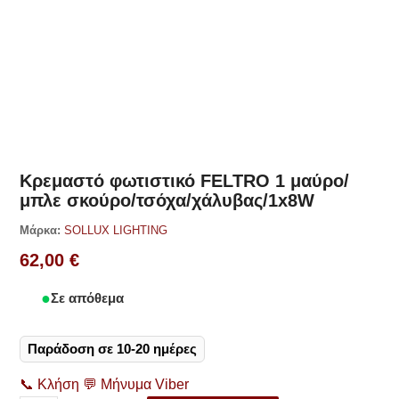
Δες παρόμοια
Κρεμαστό φωτιστικό FELTRO 1 μαύρο/
μπλε σκούρο/τσόχα/χάλυβας/1x8W
Μάρκα:
SOLLUX LIGHTING
62,00
€
Σε απόθεμα
Παράδοση σε 10-20 ημέρες
📞
Κλήση
💬
Μήνυμα Viber