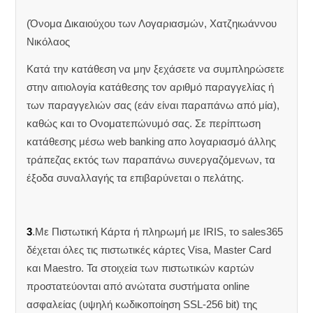
(Όνομα Δικαιούχου των Λογαριασμών, Χατζηιωάννου
Νικόλαος
Κατά την κατάθεση να μην ξεχάσετε να συμπληρώσετε
στην αιτιολογία κατάθεσης τον αριθμό παραγγελίας ή
των παραγγελιών σας (εάν είναι παραπάνω από μία),
καθώς και το Ονοματεπώνυμό σας. Σε περίπτωση
κατάθεσης μέσω web banking απο λογαριασμό άλλης
τράπεζας εκτός των παραπάνω συνεργαζόμενων, τα
έξοδα συναλλαγής τα επιβαρύνεται ο πελάτης.
3
.Με Πιστωτική Κάρτα ή πληρωμή με IRIS, το sales365
δέχεται όλες τις πιστωτικές κάρτες Visa, Master Card
και Maestro. Τα στοιχεία των πιστωτικών καρτών
προστατεύονται από ανώτατα συστήματα online
ασφαλείας (υψηλή κωδικοποίηση SSL-256 bit) της