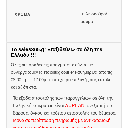
μπλε σκούρο/
ΧΡΏΜΑ
μαύρο
Το sales365.gr «ταξιδεύει» σε όλη την
Ελλάδα !!!
Όλες οι παραδόσεις πραγματοποιούνται με
συνεργαζόμενες εταιρείες courier καθημερινά απο τις
09.00π.μ. – 17.00μ.μ. στο χώρο επιλογής σας εύκολα
και αξιόπιστα.
Τα έξοδα αποστολής των παραγγελιών σε όλη την
Ελληνική επικράτεια είναι
ΔΩΡΕΑΝ
, ανεξαρτήτου
βάρους, όγκου και τρόπου αποστολής του δέματος.
Μόνο σε περίπτωση πληρωμής με αντικαταβολή
κατα την παράδοση απο τον μεταφορέα