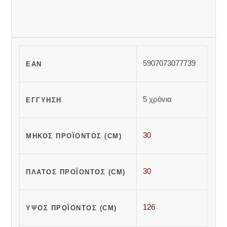
5907073077739
EAN
5 χρόνια
ΕΓΓΎΗΣΗ
30
ΜΉΚΟΣ ΠΡΟΪΌΝΤΟΣ (CM)
30
ΠΛΆΤΟΣ ΠΡΟΪΌΝΤΟΣ (CM)
126
ΎΨΟΣ ΠΡΟΪΌΝΤΟΣ (CM)