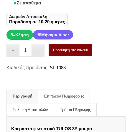
Σε απόθεμα
Δωρεάν Αποστολή
Παράδοση σε 10-20 ημέρες
📞
Κλήση
💬
Μήνυμα Viber
Προσθήκη στο καλάθι
Κωδικός προϊόντος:
SL.1088
Περιγραφή
Επιπλέον Πληροφορίες
Πολιτική Αποστολών
Τρόποι Πληρωμής
Κρεμαστό φωτιστικό TULOS 3P μαύρο