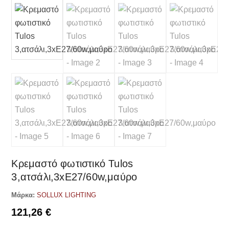
Κρεμαστό φωτιστικό Tulos
3,ατσάλι,3xE27/60w,μαύρο
Μάρκα:
SOLLUX LIGHTING
121,26
€