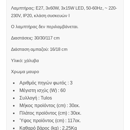
Λαμπτήρας: E27, 3x60W, 3x15W LED, 50-60Hz, ~ 220-
230V, IP20, κλάση συσκευών Ι
Ο λαμπτήρας δεν περιλαμβάνεται.
Διαστάσεις: 30/30/117 cm
Διάσταση αμπαζού: 16/18 cm
Υλικό: χάλυβα
Χρωμα μαυρο
Αριθμός πηγών φωτός : 3
Μέγιστη ισχύς (W) : 60
Συλλογή : Tulos
Μήκος προϊόντος (cm) : 30εκ.
Πλάτος προϊόντος (cm) : 30εκ.
Ύψος προϊόντος (cm) : 117εκ.
Καθαρό βάρος (kg) : 2,25Kg