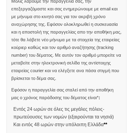
Μόλις λάβουμε την παραγγελία σας, την
επεξεργαζόμαστε και σας ενημερώνουμε με email και
με μήνυμα στο κινητό σας για τον ακριβή χρόνο
αναχώρησης της.
Εφόσον ολοκληρωθεί η συσκευασία
και η αποστολή της παραγγελίας απο την αποθήκη μας,
τότε θα λάβετε νέο μήνυμα με τα στοιχεία της εταιρείας
κούριερ καθώς και τον αριθμό αναζήτησης (tracking
number) του δέματος. Με αυτόν τον αριθμό μπορείτε να
μεταβείτε στην ηλεκτρονική σελίδα της αντίστοιχης
εταιρείας courier και να ελέγξετε ανα πάσα στιγμή που
βρίσκεται το δέμα σας.
Εφόσον η παραγγελία σας σταλεί από την αποθήκη
μας ο χρόνος παράδοσης του δέματος είναι*
:
Εντός 24 ωρών σε όλες τις μεγάλες πόλεις-
πρωτεύουσες των νομών (εξαιρούνται τα νησιά)
Και εντός 48 ωρών στην υπόλοιπη Ελλάδα
**