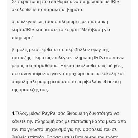
Σε περίπτωση που επιθυμείτε να πληρώσετε με IRIS
ακολουθείτε τα παρακάτω βήματα:
α. επιλέγετε ως τρόπο πληρωμής με πιστωτική
κάρτα/IRIS και πατάτε το κουμπί ”Μετάβαση για
πληρωμή”
β. μόλις μεταφερθείτε στο περιβάλλον epay της
τραπέζης Πειραιώς επιλέγετε πληρωμή IRIS στο πάνω
μέρος του παραθύρου. Έπειτα ακολουθείτε τις οδηγίες
που αναγράφονται για να προχωρήσετε σε εύκολη και
ασφαλή πληρωμή μέσα απο το περιβάλλον ebanking
της τραπέζης σας.
4
.Τέλος, μέσω PayPal σάς δίνουμε τη δυνατότητα να
κάνετε την πληρωμή σας με πιστωτική κάρτα μέσα από
τον πιο γνωστό μηχανισμό για την ασφάλειά του σε
διεθνές επίπεδο. Εφόσον επιλέξετε αυτόν τον τρόπο