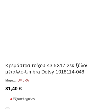
Δες παρόμοια
Κρεμάστρα τοίχου 43.5Χ17.2εκ ξύλο/
μέταλλο-Umbra Dotsy 1018114-048
Μάρκα:
UMBRA
31,40
€
Εξαντλημένο