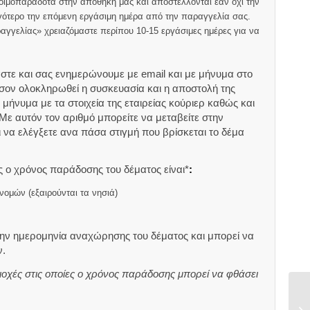
οιμοπαράδοτα στην αποθήκη μας και αποστέλλονται εάν όχι την
αργότερο την επόμενη εργάσιμη ημέρα από την παραγγελία σας.
αγγελίας» χρειαζόμαστε περίπου 10-15 εργάσιμες ημέρες για να
στε και σας ενημερώνουμε με email και με μήνυμα στο
ον ολοκληρωθεί η συσκευασία και η αποστολή της
μήνυμα με τα στοιχεία της εταιρείας κούριερ καθώς και
 Με αυτόν τον αριθμό μπορείτε να μεταβείτε στην
αι να ελέγξετε ανα πάσα στιγμή που βρίσκεται το δέμα
 ο χρόνος παράδοσης του δέματος είναι*
:
νομών (εξαιρούνται τα νησιά)
ην ημερομηνία αναχώρησης του δέματος και μπορεί να
.
ιοχές στις οποίες ο χρόνος παράδοσης μπορεί να φθάσει