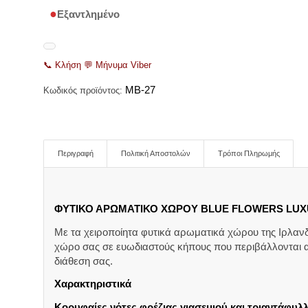
Εξαντλημένο
📞
Κλήση
💬
Μήνυμα Viber
MB-27
Κωδικός προϊόντος:
Περιγραφή
Πολιτική Αποστολών
Τρόποι Πληρωμής
ΦΥΤΙΚΟ ΑΡΩΜΑΤΙΚΟ ΧΩΡΟΥ BLUE FLOWERS LUX
Με τα χειροποίητα φυτικά αρωματικά χώρου της Ιρλανδ
χώρο σας σε ευωδιαστούς κήπους που περιβάλλονται α
διάθεση σας.
Χαρακτηριστικά
Κορυφαίες νότες φρέζιας,γιασεμιού και τριαντάφυ