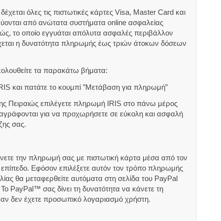
έχεται όλες τις πιστωτικές κάρτες Visa, Master Card και
εύονται από ανώτατα συστήματα online ασφαλείας
ιώς, το οποίο εγγυάται απόλυτα ασφαλές περιβάλλον
χεται η δυνατότητα πληρωμής έως τριών άτοκων δόσεων
κολουθείτε τα παρακάτω βήματα:
RIS και πατάτε το κουμπί ”Μετάβαση για πληρωμή”
ζης Πειραιώς επιλέγετε πληρωμή IRIS στο πάνω μέρος
αναγράφονται για να προχωρήσετε σε εύκολη και ασφαλή
ζης σας.
άνετε την πληρωμή σας με πιστωτική κάρτα μέσα από τον
ς επίπεδο. Εφόσον επιλέξετε αυτόν τον τρόπο πληρωμής
ίας θα μεταφερθείτε αυτόματα στη σελίδα του PayPal
Το PayPal™ σας δίνει τη δυνατότητα να κάνετε τη
 αν δεν έχετε προσωπικό λογαριασμό χρήστη.