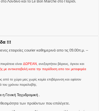
το Λονδίνο και το Le Bon Marche στο Παρίσι.
δα !!!
ες εταιρείες courier καθημερινά απο τις 09.00π.μ. –
.
πικράτεια είναι
ΔΩΡΕΑΝ
, ανεξαρτήτου βάρους, όγκου και
ς με αντικαταβολή κατα την παράδοση απο τον μεταφορέα
ς από το χώρο μας χωρίς καμία επιβάρυνση και εφόσον
μό του χρόνου παραλαβής.
ι η Γενική Ταχυδρομική
.
θεσιμότητα των προϊόντων που επιλέγετε.