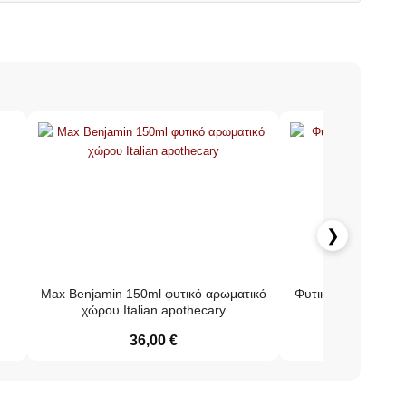
❯
Max Benjamin 150ml φυτικό αρωματικό
Φυτικό αρωματικό χ
χώρου Italian apothecary
Max Benja
36,00
€
36,