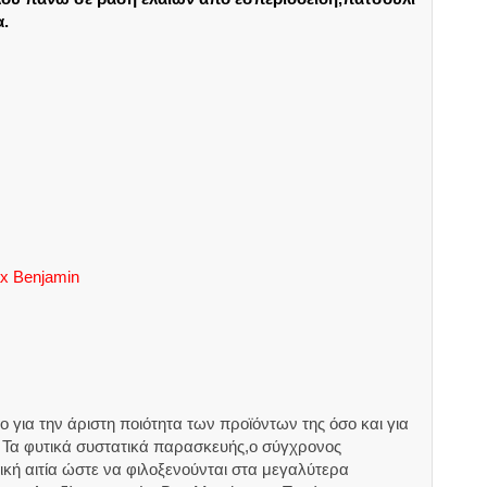
α.
ax Benjamin
 για την άριστη ποιότητα των προϊόντων της όσο και για
 Τα φυτικά συστατικά παρασκευής,ο σύγχρονος
ική αιτία ώστε να φιλοξενούνται στα μεγαλύτερα