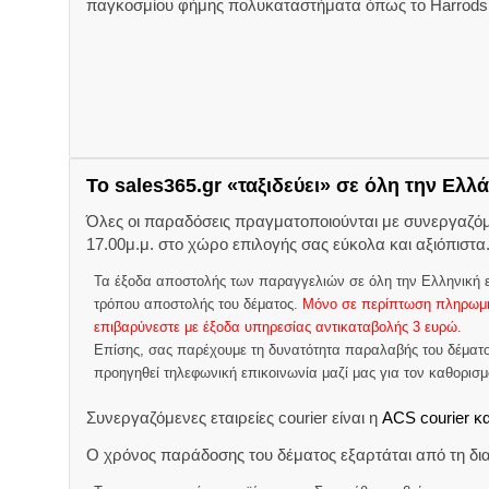
παγκοσμίου φήμης πολυκαταστήματα όπως το Harrods σ
Το sales365.gr «ταξιδεύει» σε όλη την Ελλά
Όλες οι παραδόσεις πραγματοποιούνται με συνεργαζόμεν
17.00μ.μ. στο χώρο επιλογής σας εύκολα και αξιόπιστα
Τα έξοδα αποστολής των παραγγελιών σε όλη την Ελληνική ε
τρόπου αποστολής του δέματος.
Μόνο σε περίπτωση πληρωμή
επιβαρύνεστε με έξοδα υπηρεσίας αντικαταβολής 3 ευρώ.
Επίσης, σας παρέχουμε τη δυνατότητα παραλαβής του δέματο
προηγηθεί τηλεφωνική επικοινωνία μαζί μας για τον καθορισ
Συνεργαζόμενες εταιρείες courier είναι η
ACS courier κα
Ο χρόνος παράδοσης του δέματος εξαρτάται από τη δια