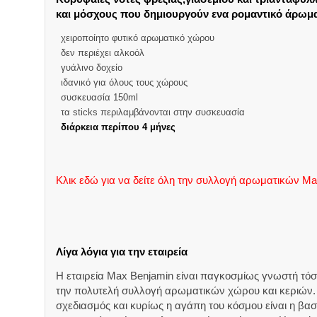
και μόσχους που δημιουργούν ενα ρομαντικό άρωμ
χειροποίητο φυτικό αρωματικό χώρου
δεν περιέχει αλκοόλ
γυάλινο δοχείο
ιδανικό για όλους τους χώρους
συσκευασία 150ml
τα sticks περιλαμβάνονται στην συσκευασία
διάρκεια περίπου 4 μήνες
Κλικ εδώ για να δείτε όλη την συλλογή αρωματικών M
Λίγα λόγια για την εταιρεία
Η εταιρεία Max Benjamin είναι παγκοσμίως γνωστή τόσο
την πολυτελή συλλογή αρωματικών χώρου και κεριών.
σχεδιασμός και κυρίως η αγάπη του κόσμου είναι η βασ