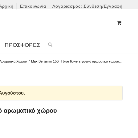
Αρχική
Επικοινωνία
Λογαριασμός: Σύνδεση/Εγγραφή
ΠΡΟΣΦΟΡΈΣ
Αρωματικά Χώρου
/
Max Benjamin 150ml blue flowers φυτικό αρωματικό χώρου...
 Αυγούστου.
κό αρωματικό χώρου