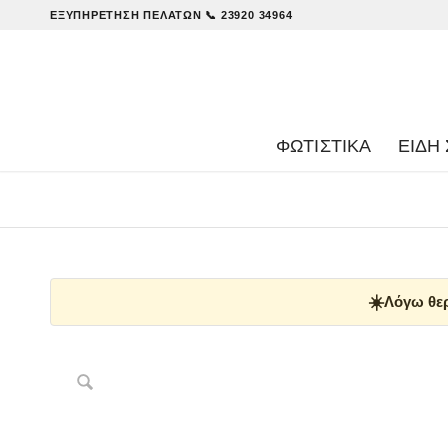
ΕΞΥΠΗΡΈΤΗΣΗ ΠΕΛΑΤΏΝ
📞 23920 34964
ΦΩΤΙΣΤΙΚΑ
ΕΊΔΗ 
☀️
Λόγω θερ