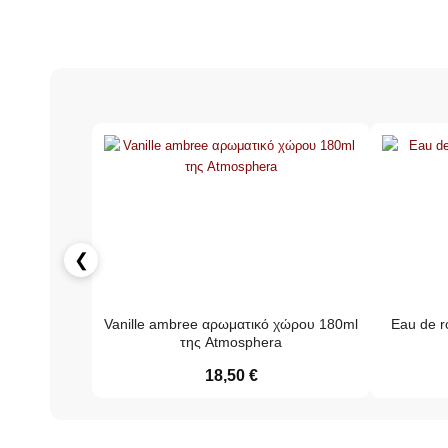
❮
Vanille ambree αρωματικό χώρου 180ml
Eau de r
της Atmosphera
18,50
€