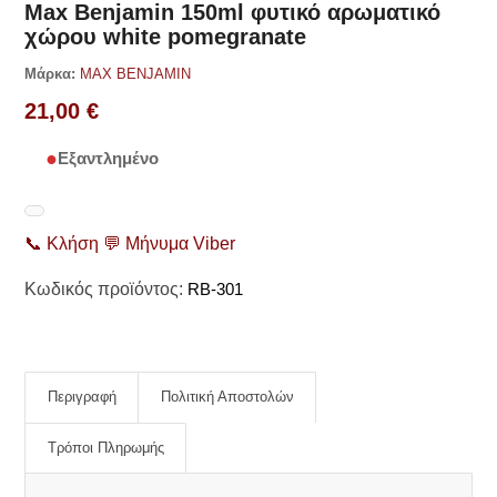
Max Benjamin 150ml φυτικό αρωματικό
χώρου white pomegranate
Μάρκα:
MAX BENJAMIN
21,00
€
Εξαντλημένο
📞
Κλήση
💬
Μήνυμα Viber
Κωδικός προϊόντος:
RB-301
Περιγραφή
Πολιτική Αποστολών
Τρόποι Πληρωμής