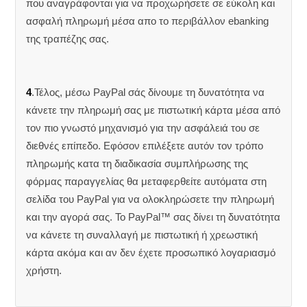
που αναγράφονται για να προχωρήσετε σε εύκολη και
ασφαλή πληρωμή μέσα απο το περιβάλλον ebanking
της τραπέζης σας.
4
.Τέλος, μέσω PayPal σάς δίνουμε τη δυνατότητα να
κάνετε την πληρωμή σας με πιστωτική κάρτα μέσα από
τον πιο γνωστό μηχανισμό για την ασφάλειά του σε
διεθνές επίπεδο. Εφόσον επιλέξετε αυτόν τον τρόπο
πληρωμής κατα τη διαδικασία συμπλήρωσης της
φόρμας παραγγελίας θα μεταφερθείτε αυτόματα στη
σελίδα του PayPal για να ολοκληρώσετε την πληρωμή
και την αγορά σας. Το PayPal™ σας δίνει τη δυνατότητα
να κάνετε τη συναλλαγή με πιστωτική ή χρεωστική
κάρτα ακόμα και αν δεν έχετε προσωπικό λογαριασμό
χρήστη.