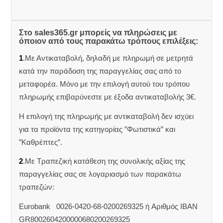
Στο sales365.gr μπορείς να πληρώσεις με
όποιον από τους παρακάτω τρόπους επιλέξεις:
1
.Με Αντικαταβολή, δηλαδή με πληρωμή σε μετρητά
κατά την παράδοση της παραγγελίας σας από το
μεταφορέα. Μόνο με την επιλογή αυτού του τρόπου
πληρωμής επιβαρύνεστε με έξοδα αντικαταβολής 3€.
Η επιλογή της πληρωμής με αντικαταβολή δεν ισχύει
για τα προϊόντα της κατηγορίας ”Φωτιστικά” και
”Καθρέπτες”.
2
.Με Τραπεζική κατάθεση της συνολικής αξίας της
παραγγελίας σας σε λογαριασμό των παρακάτω
τραπεζών:
Eurobank 0026-0420-68-0200269325 ή Aριθμός IBAN
GR8002604200000680200269325