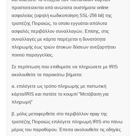
προστατεύονται από ανώτατα συστήματα online
ασφαλείας (υψηλή κωδικοποίηση SSL-256 bit) της
τραπέζης Πειραιώς, το οποίο εγγυάται απόλυτα
ασφαλές περιβάλλον συναλλαγών. Επίσης, στις
συναλλαγές με κάρτα παρέχεται η δυνατότητα
πληρωμής έως τριών άτοκων δόσεων ανεξαρτήτου
ποσού παραγγελίας.
Σε περίπτωση που επιθυμείτε να πληρώσετε με IRIS
ακολουθείτε τα παρακάτω βήματα:
α. επιλέγετε ως τρόπο πληρωμής με πιστωτική
κάρτα/IRIS και πατάτε το κουμπί ”Μετάβαση για
πληρωμή”
β. μόλις μεταφερθείτε στο περιβάλλον epay της
τραπέζης Πειραιώς επιλέγετε πληρωμή IRIS στο πάνω
μέρος του παραθύρου. Έπειτα ακολουθείτε τις οδηγίες