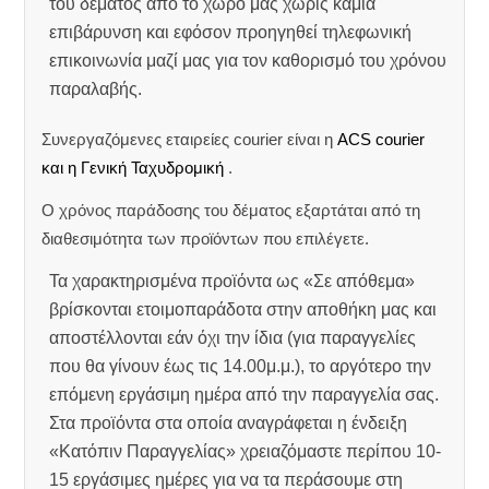
του δέματος από το χώρο μας χωρίς καμία
επιβάρυνση και εφόσον προηγηθεί τηλεφωνική
επικοινωνία μαζί μας για τον καθορισμό του χρόνου
παραλαβής.
Συνεργαζόμενες εταιρείες courier είναι η
ACS courier
και η Γενική Ταχυδρομική
.
Ο χρόνος παράδοσης του δέματος εξαρτάται από τη
διαθεσιμότητα των προϊόντων που επιλέγετε.
Τα χαρακτηρισμένα προϊόντα ως «Σε απόθεμα»
βρίσκονται ετοιμοπαράδοτα στην αποθήκη μας και
αποστέλλονται εάν όχι την ίδια (για παραγγελίες
που θα γίνουν έως τις 14.00μ.μ.), το αργότερο την
επόμενη εργάσιμη ημέρα από την παραγγελία σας.
Στα προϊόντα στα οποία αναγράφεται η ένδειξη
«Κατόπιν Παραγγελίας» χρειαζόμαστε περίπου 10-
15 εργάσιμες ημέρες για να τα περάσουμε στη