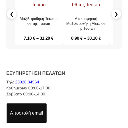
❮
❯
Μαξιλαροθήκη Teramo
Διακοσμητική
Μαξ
06 της Teoran
Μαξιλαροθήκη Alora 06
Mombas
της Teoran
7,10
€
–
31,20
€
8,90
€
–
30,10
€
7,50
ΕΞΥΠΗΡΕΤΗΣΗ ΠΕΛΑΤΩΝ
Τηλ:
23920 34964
Καθημερινά 09:00-17:00
Σάββατο 09:00-14:00
Αποστολή email