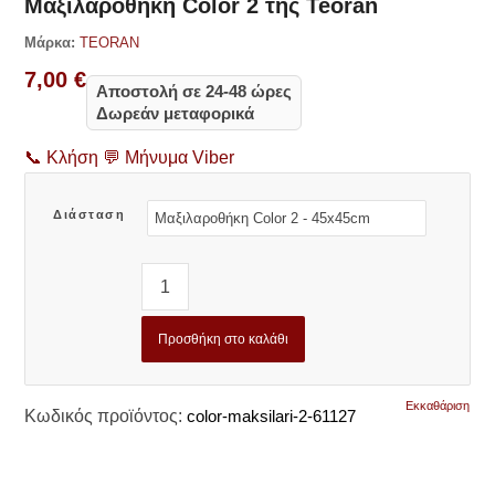
Μαξιλαροθήκη Color 2 της Teoran
Μάρκα:
TEORAN
7,00
€
Αποστολή σε 24-48 ώρες
Δωρεάν μεταφορικά
📞
Κλήση
💬
Μήνυμα Viber
Διάσταση
Προσθήκη στο καλάθι
Εκκαθάριση
Κωδικός προϊόντος:
color-maksilari-2-61127