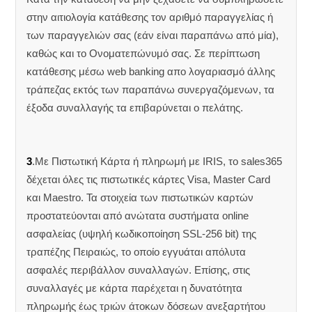
στην αιτιολογία κατάθεσης τον αριθμό παραγγελίας ή
των παραγγελιών σας (εάν είναι παραπάνω από μία),
καθώς και το Ονοματεπώνυμό σας. Σε περίπτωση
κατάθεσης μέσω web banking απο λογαριασμό άλλης
τράπεζας εκτός των παραπάνω συνεργαζόμενων, τα
έξοδα συναλλαγής τα επιβαρύνεται ο πελάτης.
3
.Με Πιστωτική Κάρτα ή πληρωμή με IRIS, το sales365
δέχεται όλες τις πιστωτικές κάρτες Visa, Master Card
και Maestro. Τα στοιχεία των πιστωτικών καρτών
προστατεύονται από ανώτατα συστήματα online
ασφαλείας (υψηλή κωδικοποίηση SSL-256 bit) της
τραπέζης Πειραιώς, το οποίο εγγυάται απόλυτα
ασφαλές περιβάλλον συναλλαγών. Επίσης, στις
συναλλαγές με κάρτα παρέχεται η δυνατότητα
πληρωμής έως τριών άτοκων δόσεων ανεξαρτήτου