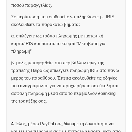
ποσού παραγγελίας.
Σε περίπτωση που επιθυμείτε να πληρώσετε με IRIS
ακολουθείτε τα παρακάτω βήματα:
α. επιλέγετε ως τρόπο πληρωμής με πιστωτική
κάρτα/IRIS και πατάτε το κουμπί ”Μετάβαση για
πληρωμή”
β. μόλις μεταφερθείτε στο περιβάλλον epay της
τραπέζης Πειραιώς επιλέγετε πληρωμή IRIS στο πάνω
μέρος του παραθύρου. Έπειτα ακολουθείτε τις οδηγίες
που αναγράφονται για να προχωρήσετε σε εύκολη και
ασφαλή πληρωμή μέσα απο το περιβάλλον ebanking
της τραπέζης σας.
4
.Τέλος, μέσω PayPal σάς δίνουμε τη δυνατότητα να
κάνετε την πληρωμή σας με πιστωτική κάρτα μέσα από