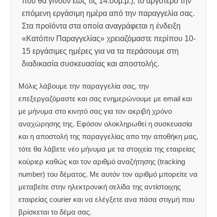
που θα γίνουν έως τις 14.00μ.μ.), το αργότερο την
επόμενη εργάσιμη ημέρα από την παραγγελία σας.
Στα προϊόντα στα οποία αναγράφεται η ένδειξη
«Κατόπιν Παραγγελίας» χρειαζόμαστε περίπου 10-
15 εργάσιμες ημέρες για να τα περάσουμε στη
διαδικασία συσκευασίας και αποστολής.
Μόλις λάβουμε την παραγγελία σας, την
επεξεργαζόμαστε και σας ενημερώνουμε με email και
με μήνυμα στο κινητό σας για τον ακριβή χρόνο
αναχώρησης της.
Εφόσον ολοκληρωθεί η συσκευασία
και η αποστολή της παραγγελίας απο την αποθήκη μας,
τότε θα λάβετε νέο μήνυμα με τα στοιχεία της εταιρείας
κούριερ καθώς και τον αριθμό αναζήτησης (tracking
number) του δέματος. Με αυτόν τον αριθμό μπορείτε να
μεταβείτε στην ηλεκτρονική σελίδα της αντίστοιχης
εταιρείας courier και να ελέγξετε ανα πάσα στιγμή που
βρίσκεται το δέμα σας.