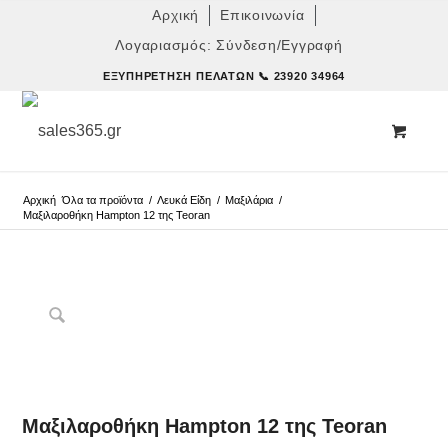
Αρχική
Επικοινωνία
Λογαριασμός: Σύνδεση/Εγγραφή
ΕΞΥΠΗΡΈΤΗΣΗ ΠΕΛΑΤΏΝ
📞 23920 34964
Αρχική
Όλα τα προϊόντα
/
Λευκά Είδη
/
Μαξιλάρια
/
Μαξιλαροθήκη Hampton 12 της Teoran
Δες παρόμοια
Μαξιλαροθήκη Hampton 12 της Teoran