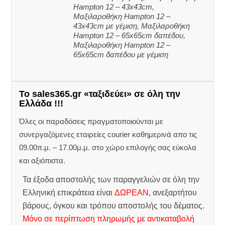
Hampton 12 – 43x43cm,
Μαξιλαροθήκη Hampton 12 –
43x43cm με γέμιση, Μαξιλαροθήκη
Hampton 12 – 65x65cm δαπέδου,
Μαξιλαροθήκη Hampton 12 –
65x65cm δαπέδου με γέμιση
Το sales365.gr «ταξιδεύει» σε όλη την
Ελλάδα !!!
Όλες οι παραδόσεις πραγματοποιούνται με
συνεργαζόμενες εταιρείες courier καθημερινά απο τις
09.00π.μ. – 17.00μ.μ. στο χώρο επιλογής σας εύκολα
και αξιόπιστα.
Τα έξοδα αποστολής των παραγγελιών σε όλη την
Ελληνική επικράτεια είναι
ΔΩΡΕΑΝ
, ανεξαρτήτου
βάρους, όγκου και τρόπου αποστολής του δέματος.
Μόνο σε περίπτωση πληρωμής με αντικαταβολή