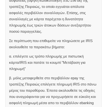
ασφαλείας (υψηλή κωδικοποίηση SSL-256 bit) της
τραπέζης Πειραιώς, το οποίο εγγυάται απόλυτα
ασφαλές περιβάλλον συναλλαγών. Επίσης, στις
συναλλαγές με κάρτα παρέχεται η δυνατότητα
πληρωμής έως τριών άτοκων δόσεων ανεξαρτήτου
ποσού παραγγελίας.
Σε περίπτωση που επιθυμείτε να πληρώσετε με IRIS
ακολουθείτε τα παρακάτω βήματα:
α. επιλέγετε ως τρόπο πληρωμής με πιστωτική
κάρτα/IRIS και πατάτε το κουμπί ”Μετάβαση για
πληρωμή”
β. μόλις μεταφερθείτε στο περιβάλλον epay της
τραπέζης Πειραιώς επιλέγετε πληρωμή IRIS στο πάνω
μέρος του παραθύρου. Έπειτα ακολουθείτε τις οδηγίες
που αναγράφονται για να προχωρήσετε σε εύκολη και
ασφαλή πληρωμή μέσα απο το περιβάλλον ebanking