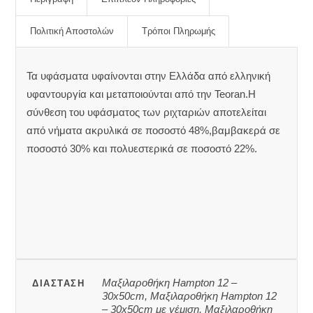
Πολιτική Αποστολών
Τρόποι Πληρωμής
Τα υφάσματα υφαίνονται στην Ελλάδα από ελληνική
υφαντουργία και μεταποιούνται από την Teoran.Η
σύνθεση του υφάσματος των ριχταριών αποτελείται
από νήματα ακρυλικά σε ποσοστό 48%,βαμβακερά σε
ποσοστό 30% και πολυεστερικά σε ποσοστό 22%.
Μαξιλαροθήκη Hampton 12 –
ΔΙΆΣΤΑΣΗ
30x50cm, Μαξιλαροθήκη Hampton 12
– 30x50cm με γέμιση, Μαξιλαροθήκη