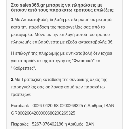
Στο sales365.gr μπορείς να πληρώσεις με
όποιον από τους παρακάτω τρόπους επιλέξεις:
1
.Με Αντικαταβολή, δηλαδή με πληρωμή σε μετρητά
κατά την παράδοση της παραγγελίας σας από το
μεταφορέα. Μόνο με την επιλογή αυτού του τρόπου
πληρωμής επιβαρύνεστε με έξοδα αντικαταβολής 3€.
Η επιλογή της πληρωμής με αντικαταβολή δεν ισχύει
για τα προϊόντα της κατηγορίας ”Φωτιστικά” και
”Καθρέπτες”.
2
.Με Τραπεζική κατάθεση της συνολικής αξίας της
παραγγελίας σας σε λογαριασμό των παρακάτω
τραπεζών:
Eurobank 0026-0420-68-0200269325 ή Aριθμός IBAN
GR8002604200000680200269325
Πειραιώς 5267-076402196 ή Αριθμός IBAN