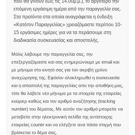
που θα γίνουν έως τις 14.00μ.μ.), το αργότερο την
επόμενη εργάσιμη ημέρα από την παραγγελία σας.
Στα προϊόντα στα οποία αναγράφεται η ένδειξη
«Κατόπιν Παραγγελίας» χρειαζόμαστε περίπου 10-
15 εργάσιμες ημέρες για να τα περάσουμε στη
διαδικασία συσκευασίας και αποστολής.
Μόλις λάβουμε την παραγγελία σας, την
επεξεργαζόμαστε και σας ενημερώνουμε με email και
με μήνυμα στο κινητό σας για τον ακριβή χρόνο
αναχώρησης της.
Εφόσον ολοκληρωθεί η συσκευασία
και η αποστολή της παραγγελίας απο την αποθήκη μας,
τότε θα λάβετε νέο μήνυμα με τα στοιχεία της εταιρείας
κούριερ καθώς και τον αριθμό αναζήτησης (tracking
number) του δέματος. Με αυτόν τον αριθμό μπορείτε να
μεταβείτε στην ηλεκτρονική σελίδα της αντίστοιχης
εταιρείας courier και να ελέγξετε ανα πάσα στιγμή που
βρίσκεται το δέμα σας.