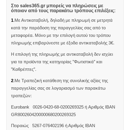
Στο sales365.gr μπορείς να πληρώσεις με
όποιον από τους παρακάτω τρόπους επιλέξεις:
1
.Με Αντικαταβολή, δηλαδή με πληρωμή σε μετρητά
κατά την παράδοση της παραγγελίας σας από το
μεταφορέα. Μόνο με την επιλογή αυτού του τρόπου
πληρωμής επιβαρύνεστε με έξοδα αντικαταβολής 3€.
Η επιλογή της πληρωμής με αντικαταβολή δεν ισχύει
για τα προϊόντα της κατηγορίας ”Φωτιστικά” και
”Καθρέπτες”.
2
.Με Τραπεζική κατάθεση της συνολικής αξίας της
παραγγελίας σας σε λογαριασμό των παρακάτω
τραπεζών:
Eurobank 0026-0420-68-0200269325 ή Aριθμός IBAN
GR8002604200000680200269325
Πειραιώς 5267-076402196 ή Αριθμός IBAN