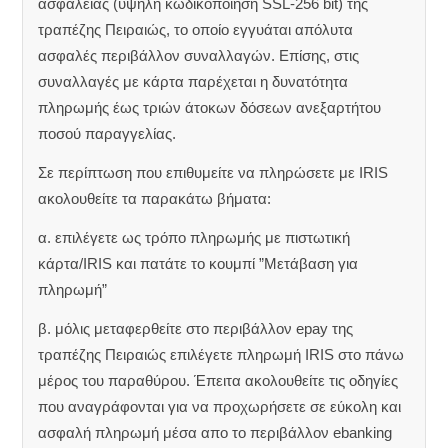
ασφαλείας (υψηλή κωδικοποίηση SSL-256 bit) της
τραπέζης Πειραιώς, το οποίο εγγυάται απόλυτα
ασφαλές περιβάλλον συναλλαγών. Επίσης, στις
συναλλαγές με κάρτα παρέχεται η δυνατότητα
πληρωμής έως τριών άτοκων δόσεων ανεξαρτήτου
ποσού παραγγελίας.
Σε περίπτωση που επιθυμείτε να πληρώσετε με IRIS
ακολουθείτε τα παρακάτω βήματα:
α. επιλέγετε ως τρόπο πληρωμής με πιστωτική
κάρτα/IRIS και πατάτε το κουμπί ”Μετάβαση για
πληρωμή”
β. μόλις μεταφερθείτε στο περιβάλλον epay της
τραπέζης Πειραιώς επιλέγετε πληρωμή IRIS στο πάνω
μέρος του παραθύρου. Έπειτα ακολουθείτε τις οδηγίες
που αναγράφονται για να προχωρήσετε σε εύκολη και
ασφαλή πληρωμή μέσα απο το περιβάλλον ebanking