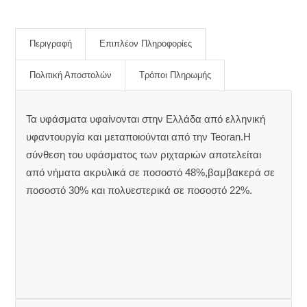
Περιγραφή
Επιπλέον Πληροφορίες
Πολιτική Αποστολών
Τρόποι Πληρωμής
Τα υφάσματα υφαίνονται στην Ελλάδα από ελληνική
υφαντουργία και μεταποιούνται από την Teoran.Η
σύνθεση του υφάσματος των ριχταριών αποτελείται
από νήματα ακρυλικά σε ποσοστό 48%,βαμβακερά σε
ποσοστό 30% και πολυεστερικά σε ποσοστό 22%.