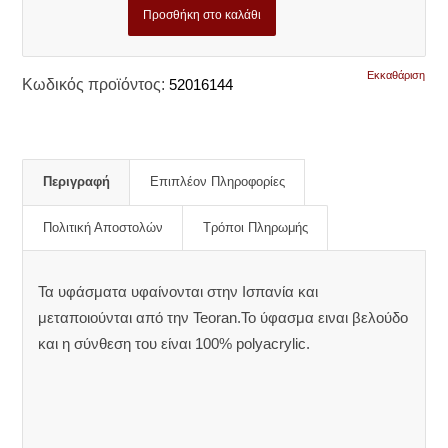
Προσθήκη στο καλάθι
Εκκαθάριση
Κωδικός προϊόντος:
52016144
Περιγραφή
Επιπλέον Πληροφορίες
Πολιτική Αποστολών
Τρόποι Πληρωμής
Τα υφάσματα υφαίνονται στην Ισπανία και
μεταποιούνται από την Teoran.Το ύφασμα ειναι βελούδο
και η σύνθεση του είναι 100% polyacrylic.