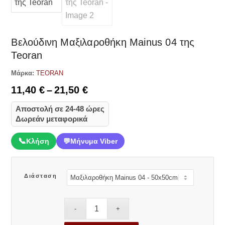
Βελούδινη Μαξιλαροθήκη Mainus 04 της
Teoran
Μάρκα:
TEORAN
Price
11,40
€
–
21,50
€
range:
Αποστολή σε 24-48 ώρες
11,40 €
Δωρεάν μεταφορικά
through
21,50 €
📞
Κλήση
💬
Μήνυμα Viber
Διάσταση