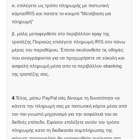
α. επιλέγετε ως τρόπο πληρωμής με πιστωτική
κάρτα/IRIS και πατάτε το κουμπί ”Μετάβαση για
πληρωμή”
β. μόλις μεταφερθείτε στο περιβάλλον epay της
τραπέζης Πειραιώς επιλέγετε πληρωμή IRIS στο πάνω
μέρος του παραθύρου. Έπειτα ακολουθείτε τις οδηγίες
που αναγράφονται για να προχωρήσετε σε εύκολη και
ασφαλή πληρωμή μέσα απο το περιβάλλον ebanking
της τραπέζης σας.
4
.Τέλος, μέσω PayPal σάς δίνουμε τη δυνατότητα να
κάνετε την πληρωμή σας με πιστωτική κάρτα μέσα από
τον πιο γνωστό μηχανισμό για την ασφάλειά του σε
διεθνές επίπεδο. Εφόσον επιλέξετε αυτόν τον τρόπο
πληρωμής κατα τη διαδικασία συμπλήρωσης της
φόρμας παραγγελίας θα μεταφερθείτε αυτόματα στη