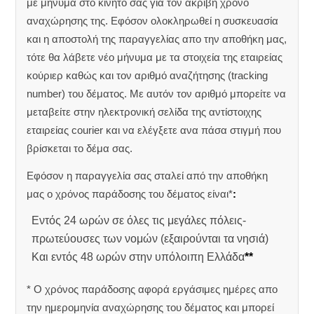
με μήνυμα στο κινητό σας για τον ακριβή χρόνο
αναχώρησης της.
Εφόσον ολοκληρωθεί η συσκευασία
και η αποστολή της παραγγελίας απο την αποθήκη μας,
τότε θα λάβετε νέο μήνυμα με τα στοιχεία της εταιρείας
κούριερ καθώς και τον αριθμό αναζήτησης (tracking
number) του δέματος. Με αυτόν τον αριθμό μπορείτε να
μεταβείτε στην ηλεκτρονική σελίδα της αντίστοιχης
εταιρείας courier και να ελέγξετε ανα πάσα στιγμή που
βρίσκεται το δέμα σας.
Εφόσον η παραγγελία σας σταλεί από την αποθήκη
μας ο χρόνος παράδοσης του δέματος είναι*
:
Εντός 24 ωρών σε όλες τις μεγάλες πόλεις-
πρωτεύουσες των νομών (εξαιρούνται τα νησιά)
Και εντός 48 ωρών στην υπόλοιπη Ελλάδα
**
* Ο χρόνος παράδοσης αφορά εργάσιμες ημέρες απο
την ημερομηνία αναχώρησης του δέματος και μπορεί