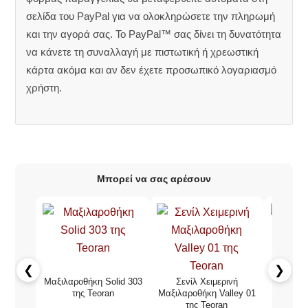
σελίδα του PayPal για να ολοκληρώσετε την πληρωμή
και την αγορά σας. Το PayPal™ σας δίνει τη δυνατότητα
να κάνετε τη συναλλαγή με πιστωτική ή χρεωστική
κάρτα ακόμα και αν δεν έχετε προσωπικό λογαριασμό
χρήστη.
Μπορεί να σας αρέσουν
❮
❯
Μαξιλαροθήκη Solid 303
Σενίλ Χειμερινή
Μαξιλαρο
της Teoran
Μαξιλαροθήκη Valley 01
τ
της Teoran