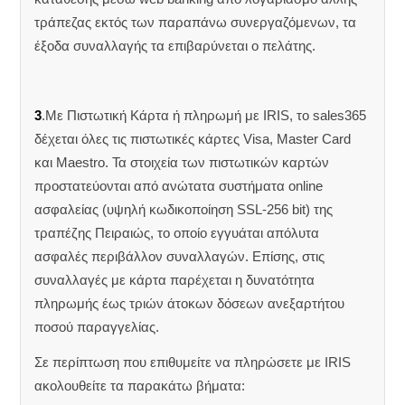
τράπεζας εκτός των παραπάνω συνεργαζόμενων, τα
έξοδα συναλλαγής τα επιβαρύνεται ο πελάτης.
3
.Με Πιστωτική Κάρτα ή πληρωμή με IRIS, το sales365
δέχεται όλες τις πιστωτικές κάρτες Visa, Master Card
και Maestro. Τα στοιχεία των πιστωτικών καρτών
προστατεύονται από ανώτατα συστήματα online
ασφαλείας (υψηλή κωδικοποίηση SSL-256 bit) της
τραπέζης Πειραιώς, το οποίο εγγυάται απόλυτα
ασφαλές περιβάλλον συναλλαγών. Επίσης, στις
συναλλαγές με κάρτα παρέχεται η δυνατότητα
πληρωμής έως τριών άτοκων δόσεων ανεξαρτήτου
ποσού παραγγελίας.
Σε περίπτωση που επιθυμείτε να πληρώσετε με IRIS
ακολουθείτε τα παρακάτω βήματα: