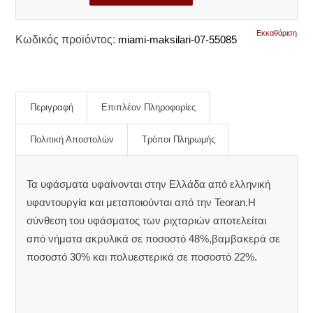
Εκκαθάριση
Κωδικός προϊόντος:
miami-maksilari-07-55085
Περιγραφή
Επιπλέον Πληροφορίες
Πολιτική Αποστολών
Τρόποι Πληρωμής
Τα υφάσματα υφαίνονται στην Ελλάδα από ελληνική
υφαντουργία και μεταποιούνται από την Teoran.Η
σύνθεση του υφάσματος των ριχταριών αποτελείται
από νήματα ακρυλικά σε ποσοστό 48%,βαμβακερά σε
ποσοστό 30% και πολυεστερικά σε ποσοστό 22%.