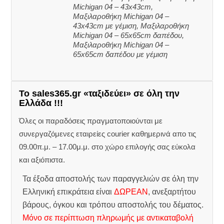
Michigan 04 – 43x43cm,
Μαξιλαροθήκη Michigan 04 –
43x43cm με γέμιση, Μαξιλαροθήκη
Michigan 04 – 65x65cm δαπέδου,
Μαξιλαροθήκη Michigan 04 –
65x65cm δαπέδου με γέμιση
Το sales365.gr «ταξιδεύει» σε όλη την
Ελλάδα !!!
Όλες οι παραδόσεις πραγματοποιούνται με
συνεργαζόμενες εταιρείες courier καθημερινά απο τις
09.00π.μ. – 17.00μ.μ. στο χώρο επιλογής σας εύκολα
και αξιόπιστα.
Τα έξοδα αποστολής των παραγγελιών σε όλη την
Ελληνική επικράτεια είναι
ΔΩΡΕΑΝ
, ανεξαρτήτου
βάρους, όγκου και τρόπου αποστολής του δέματος.
Μόνο σε περίπτωση πληρωμής με αντικαταβολή