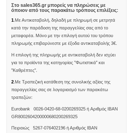
Στο sales365.gr μπορείς να πληρώσεις με
όποιον από τους παρακάτω τρόπους επιλέξεις:
1
.Με Αντικαταβολή, δηλαδή με πληρωμή σε μετρητά
κατά την παράδοση της παραγγελίας σας από το
μεταφορέα. Μόνο με την επιλογή αυτού του τρόπου
πληρωμής επιβαρύνεστε με έξοδα αντικαταβολής 3€.
Η επιλογή της πληρωμής με αντικαταβολή δεν ισχύει
για τα προϊόντα της κατηγορίας ”Φωτιστικά” και
”Καθρέπτες”.
2
.Με Τραπεζική κατάθεση της συνολικής αξίας της
παραγγελίας σας σε λογαριασμό των παρακάτω
τραπεζών:
Eurobank 0026-0420-68-0200269325 ή Aριθμός IBAN
GR8002604200000680200269325
Πειραιώς 5267-076402196 ή Αριθμός IBAN