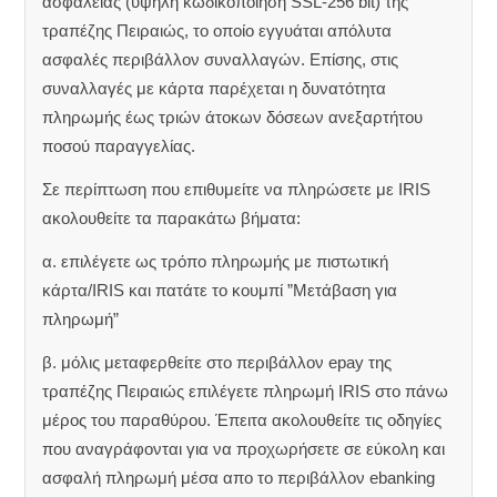
ασφαλείας (υψηλή κωδικοποίηση SSL-256 bit) της
τραπέζης Πειραιώς, το οποίο εγγυάται απόλυτα
ασφαλές περιβάλλον συναλλαγών. Επίσης, στις
συναλλαγές με κάρτα παρέχεται η δυνατότητα
πληρωμής έως τριών άτοκων δόσεων ανεξαρτήτου
ποσού παραγγελίας.
Σε περίπτωση που επιθυμείτε να πληρώσετε με IRIS
ακολουθείτε τα παρακάτω βήματα:
α. επιλέγετε ως τρόπο πληρωμής με πιστωτική
κάρτα/IRIS και πατάτε το κουμπί ”Μετάβαση για
πληρωμή”
β. μόλις μεταφερθείτε στο περιβάλλον epay της
τραπέζης Πειραιώς επιλέγετε πληρωμή IRIS στο πάνω
μέρος του παραθύρου. Έπειτα ακολουθείτε τις οδηγίες
που αναγράφονται για να προχωρήσετε σε εύκολη και
ασφαλή πληρωμή μέσα απο το περιβάλλον ebanking