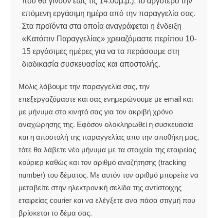
που θα γίνουν έως τις 14.00μ.μ.), το αργότερο την
επόμενη εργάσιμη ημέρα από την παραγγελία σας.
Στα προϊόντα στα οποία αναγράφεται η ένδειξη
«Κατόπιν Παραγγελίας» χρειαζόμαστε περίπου 10-
15 εργάσιμες ημέρες για να τα περάσουμε στη
διαδικασία συσκευασίας και αποστολής.
Μόλις λάβουμε την παραγγελία σας, την
επεξεργαζόμαστε και σας ενημερώνουμε με email και
με μήνυμα στο κινητό σας για τον ακριβή χρόνο
αναχώρησης της.
Εφόσον ολοκληρωθεί η συσκευασία
και η αποστολή της παραγγελίας απο την αποθήκη μας,
τότε θα λάβετε νέο μήνυμα με τα στοιχεία της εταιρείας
κούριερ καθώς και τον αριθμό αναζήτησης (tracking
number) του δέματος. Με αυτόν τον αριθμό μπορείτε να
μεταβείτε στην ηλεκτρονική σελίδα της αντίστοιχης
εταιρείας courier και να ελέγξετε ανα πάσα στιγμή που
βρίσκεται το δέμα σας.