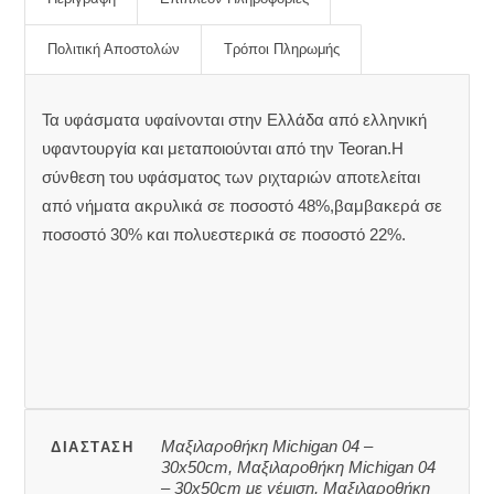
Πολιτική Αποστολών
Τρόποι Πληρωμής
Τα υφάσματα υφαίνονται στην Ελλάδα από ελληνική
υφαντουργία και μεταποιούνται από την Teoran.Η
σύνθεση του υφάσματος των ριχταριών αποτελείται
από νήματα ακρυλικά σε ποσοστό 48%,βαμβακερά σε
ποσοστό 30% και πολυεστερικά σε ποσοστό 22%.
Μαξιλαροθήκη Michigan 04 –
ΔΙΆΣΤΑΣΗ
30x50cm, Μαξιλαροθήκη Michigan 04
– 30x50cm με γέμιση, Μαξιλαροθήκη