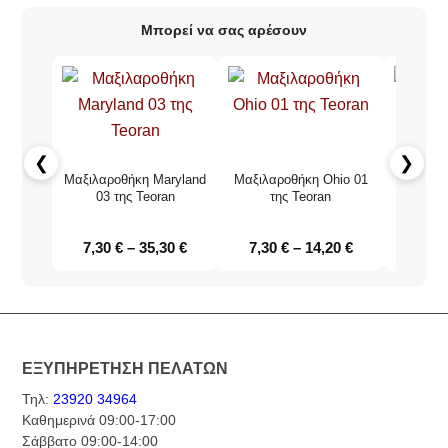
Μπορεί να σας αρέσουν
❮
❯
Μαξιλαροθήκη Maryland
Μαξιλαροθήκη Ohio 01
Μαξιλαρ
03 της Teoran
της Teoran
τ
7,30
€
–
35,30
€
7,30
€
–
14,20
€
7,30
ΕΞΥΠΗΡΕΤΗΣΗ ΠΕΛΑΤΩΝ
Τηλ:
23920 34964
Καθημερινά 09:00-17:00
Σάββατο 09:00-14:00