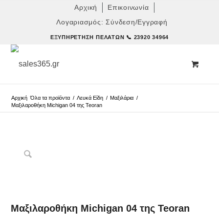
Αρχική
Επικοινωνία
Λογαριασμός: Σύνδεση/Εγγραφή
ΕΞΥΠΗΡΈΤΗΣΗ ΠΕΛΑΤΏΝ
📞 23920 34964
Αρχική
Όλα τα προϊόντα
/
Λευκά Είδη
/
Μαξιλάρια
/
Μαξιλαροθήκη Michigan 04 της Teoran
Δες παρόμοια
Μαξιλαροθήκη Michigan 04 της Teoran