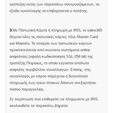
τράπεζας εκτός των παραπάνω συνεργαζόμενων, τα
έξοδα συναλλαγής τα επιβαρύνεται ο πελάτης.
3
.Με Πιστωτική Κάρτα ή πληρωμή με IRIS, το sales365
δέχεται όλες τις πιστωτικές κάρτες Visa, Master Card
και Maestro. Τα στοιχεία των πιστωτικών καρτών
προστατεύονται από ανώτατα συστήματα online
ασφαλείας (υψηλή κωδικοποίηση SSL-256 bit) της
τραπέζης Πειραιώς, το οποίο εγγυάται απόλυτα
ασφαλές περιβάλλον συναλλαγών. Επίσης, στις
συναλλαγές με κάρτα παρέχεται η δυνατότητα
πληρωμής έως τριών άτοκων δόσεων ανεξαρτήτου
ποσού παραγγελίας.
Σε περίπτωση που επιθυμείτε να πληρώσετε με IRIS
ακολουθείτε τα παρακάτω βήματα: