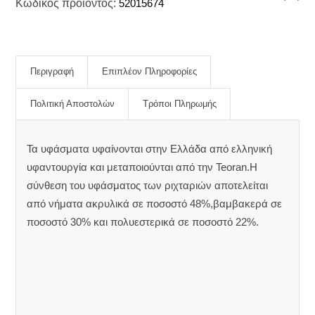
Κωδικός προϊόντος:
52015674
Περιγραφή
Επιπλέον Πληροφορίες
Πολιτική Αποστολών
Τρόποι Πληρωμής
Τα υφάσματα υφαίνονται στην Ελλάδα από ελληνική
υφαντουργία και μεταποιούνται από την Teoran.Η
σύνθεση του υφάσματος των ριχταριών αποτελείται
από νήματα ακρυλικά σε ποσοστό 48%,βαμβακερά σε
ποσοστό 30% και πολυεστερικά σε ποσοστό 22%.