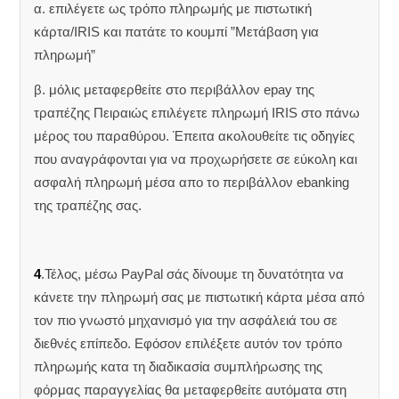
α. επιλέγετε ως τρόπο πληρωμής με πιστωτική
κάρτα/IRIS και πατάτε το κουμπί ”Μετάβαση για
πληρωμή”
β. μόλις μεταφερθείτε στο περιβάλλον epay της
τραπέζης Πειραιώς επιλέγετε πληρωμή IRIS στο πάνω
μέρος του παραθύρου. Έπειτα ακολουθείτε τις οδηγίες
που αναγράφονται για να προχωρήσετε σε εύκολη και
ασφαλή πληρωμή μέσα απο το περιβάλλον ebanking
της τραπέζης σας.
4
.Τέλος, μέσω PayPal σάς δίνουμε τη δυνατότητα να
κάνετε την πληρωμή σας με πιστωτική κάρτα μέσα από
τον πιο γνωστό μηχανισμό για την ασφάλειά του σε
διεθνές επίπεδο. Εφόσον επιλέξετε αυτόν τον τρόπο
πληρωμής κατα τη διαδικασία συμπλήρωσης της
φόρμας παραγγελίας θα μεταφερθείτε αυτόματα στη