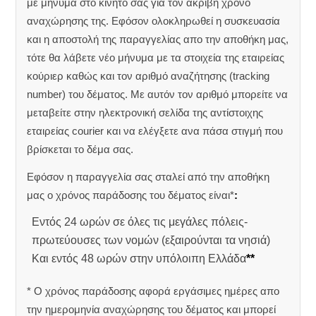
με μήνυμα στο κινητό σας για τον ακριβή χρόνο
αναχώρησης της.
Εφόσον ολοκληρωθεί η συσκευασία
και η αποστολή της παραγγελίας απο την αποθήκη μας,
τότε θα λάβετε νέο μήνυμα με τα στοιχεία της εταιρείας
κούριερ καθώς και τον αριθμό αναζήτησης (tracking
number) του δέματος. Με αυτόν τον αριθμό μπορείτε να
μεταβείτε στην ηλεκτρονική σελίδα της αντίστοιχης
εταιρείας courier και να ελέγξετε ανα πάσα στιγμή που
βρίσκεται το δέμα σας.
Εφόσον η παραγγελία σας σταλεί από την αποθήκη
μας ο χρόνος παράδοσης του δέματος είναι*
:
Εντός 24 ωρών σε όλες τις μεγάλες πόλεις-
πρωτεύουσες των νομών (εξαιρούνται τα νησιά)
Και εντός 48 ωρών στην υπόλοιπη Ελλάδα
**
* Ο χρόνος παράδοσης αφορά εργάσιμες ημέρες απο
την ημερομηνία αναχώρησης του δέματος και μπορεί