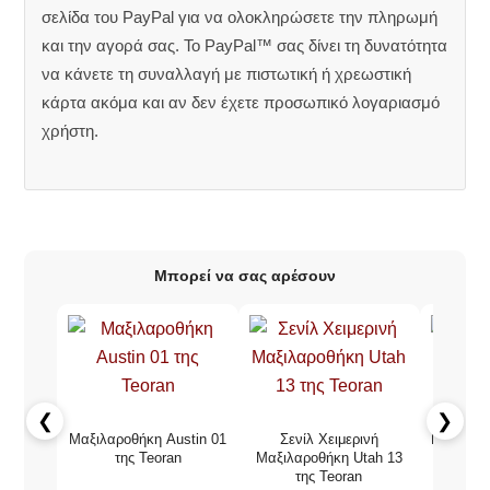
σελίδα του PayPal για να ολοκληρώσετε την πληρωμή
και την αγορά σας. Το PayPal™ σας δίνει τη δυνατότητα
να κάνετε τη συναλλαγή με πιστωτική ή χρεωστική
κάρτα ακόμα και αν δεν έχετε προσωπικό λογαριασμό
χρήστη.
Μπορεί να σας αρέσουν
❮
❯
Μαξιλαροθήκη Austin 01
Σενίλ Χειμερινή
Μαξιλαρο
της Teoran
Μαξιλαροθήκη Utah 13
τ
της Teoran