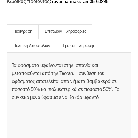
Κωδικός προϊόντος:
ravenna-maksilari-05-60895
Περιγραφή
Επιπλέον Πληροφορίες
Πολιτική Αποστολών
Τρόποι Πληρωμής
Τα υφάσματα υφαίνονται στην Ισπανία και
μεταποιούνται από την Teoran.Η σύνθεση του
υφάσματος αποτελείται από νήματα βαμβακερά σε
ποσοστό 50% και πολυεστερικά σε ποσοστό 50%. Το
συγκεκριμένο ύφασμα είναι ζακάρ υφαντό.