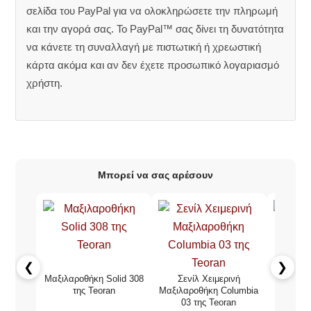
σελίδα του PayPal για να ολοκληρώσετε την πληρωμή
και την αγορά σας. Το PayPal™ σας δίνει τη δυνατότητα
να κάνετε τη συναλλαγή με πιστωτική ή χρεωστική
κάρτα ακόμα και αν δεν έχετε προσωπικό λογαριασμό
χρήστη.
Μπορεί να σας αρέσουν
❮
❯
Μαξιλαροθήκη Solid 308
Σενίλ Χειμερινή
Μαξ
της Teoran
Μαξιλαροθήκη Columbia
διακόσμ
03 της Teoran