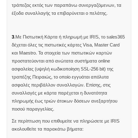
τράπεζας εκτός των παραπάνω συνεργαζόμενων, τα
έξοδα συναλλαγής τα επιβαρύνεται ο πελάτης.
3
.Με Πιστωτική Κάρτα ή πληρωμή με IRIS, το sales365
δέχεται όλες τις πιστωτικές κάρτες Visa, Master Card
και Maestro. Τα στοιχεία των πιστωτικών καρτών
προστατεύονται από ανώτατα συστήματα online
ασφαλείας (υψηλή κωδικοποίηση SSL-256 bit) της
τραπέζης Πειραιώς, το οποίο εγγυάται απόλυτα
ασφαλές περιβάλλον συναλλαγών. Επίσης, στις
συναλλαγές με κάρτα παρέχεται η δυνατότητα
πληρωμής έως τριών άτοκων δόσεων ανεξαρτήτου
ποσού παραγγελίας.
Σε περίπτωση που επιθυμείτε να πληρώσετε με IRIS
ακολουθείτε τα παρακάτω βήματα: