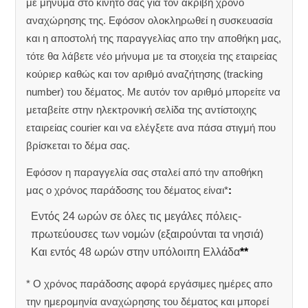
με μήνυμα στο κινητό σας για τον ακριβή χρόνο
αναχώρησης της.
Εφόσον ολοκληρωθεί η συσκευασία
και η αποστολή της παραγγελίας απο την αποθήκη μας,
τότε θα λάβετε νέο μήνυμα με τα στοιχεία της εταιρείας
κούριερ καθώς και τον αριθμό αναζήτησης (tracking
number) του δέματος. Με αυτόν τον αριθμό μπορείτε να
μεταβείτε στην ηλεκτρονική σελίδα της αντίστοιχης
εταιρείας courier και να ελέγξετε ανα πάσα στιγμή που
βρίσκεται το δέμα σας.
Εφόσον η παραγγελία σας σταλεί από την αποθήκη
μας ο χρόνος παράδοσης του δέματος είναι*
:
Εντός 24 ωρών σε όλες τις μεγάλες πόλεις-
πρωτεύουσες των νομών (εξαιρούνται τα νησιά)
Και εντός 48 ωρών στην υπόλοιπη Ελλάδα
**
* Ο χρόνος παράδοσης αφορά εργάσιμες ημέρες απο
την ημερομηνία αναχώρησης του δέματος και μπορεί