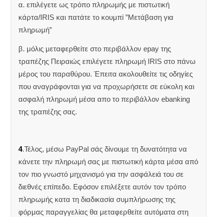
α. επιλέγετε ως τρόπο πληρωμής με πιστωτική
κάρτα/IRIS και πατάτε το κουμπί ”Μετάβαση για
πληρωμή”
β. μόλις μεταφερθείτε στο περιβάλλον epay της
τραπέζης Πειραιώς επιλέγετε πληρωμή IRIS στο πάνω
μέρος του παραθύρου. Έπειτα ακολουθείτε τις οδηγίες
που αναγράφονται για να προχωρήσετε σε εύκολη και
ασφαλή πληρωμή μέσα απο το περιβάλλον ebanking
της τραπέζης σας.
4
.Τέλος, μέσω PayPal σάς δίνουμε τη δυνατότητα να
κάνετε την πληρωμή σας με πιστωτική κάρτα μέσα από
τον πιο γνωστό μηχανισμό για την ασφάλειά του σε
διεθνές επίπεδο. Εφόσον επιλέξετε αυτόν τον τρόπο
πληρωμής κατα τη διαδικασία συμπλήρωσης της
φόρμας παραγγελίας θα μεταφερθείτε αυτόματα στη