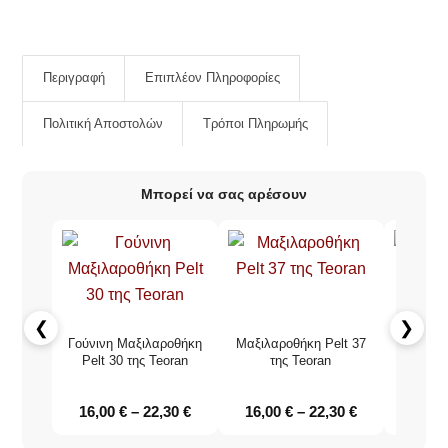
Περιγραφή
Επιπλέον Πληροφορίες
Πολιτική Αποστολών
Τρόποι Πληρωμής
Μπορεί να σας αρέσουν
❮
❯
Γούνινη Μαξιλαροθήκη
Μαξιλαροθήκη Pelt 37
Γούνινη
Pelt 30 της Teoran
της Teoran
Pelt 
16,00
€
–
22,30
€
16,00
€
–
22,30
€
16,0