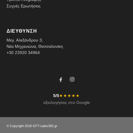
Συχνές Ερωτήσεις
ΔΙΕΥΘΥΝΣΗ
Μεγ. Αλεξάνδρου 3,
Νέα Μηχανιώνα, Θεσσαλονίκη
+30 23920 34964
5/5
★★★★★
αξιολογήσεις στο Google
© Copyright 2018 GFT-
sales365.gr