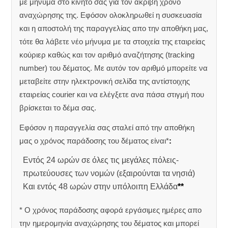
με μήνυμα στο κινητό σας για τον ακριβή χρόνο
αναχώρησης της.
Εφόσον ολοκληρωθεί η συσκευασία
και η αποστολή της παραγγελίας απο την αποθήκη μας,
τότε θα λάβετε νέο μήνυμα με τα στοιχεία της εταιρείας
κούριερ καθώς και τον αριθμό αναζήτησης (tracking
number) του δέματος. Με αυτόν τον αριθμό μπορείτε να
μεταβείτε στην ηλεκτρονική σελίδα της αντίστοιχης
εταιρείας courier και να ελέγξετε ανα πάσα στιγμή που
βρίσκεται το δέμα σας.
Εφόσον η παραγγελία σας σταλεί από την αποθήκη
μας ο χρόνος παράδοσης του δέματος είναι*
:
Εντός 24 ωρών σε όλες τις μεγάλες πόλεις-
πρωτεύουσες των νομών (εξαιρούνται τα νησιά)
Και εντός 48 ωρών στην υπόλοιπη Ελλάδα
**
* Ο χρόνος παράδοσης αφορά εργάσιμες ημέρες απο
την ημερομηνία αναχώρησης του δέματος και μπορεί