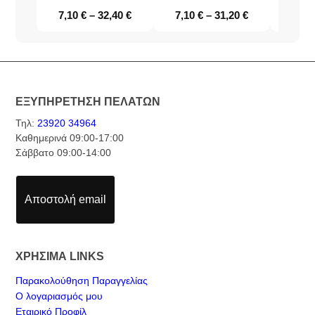
7,10
€
–
32,40
€
7,10
€
–
31,20
€
7,10
ΕΞΥΠΗΡΕΤΗΣΗ ΠΕΛΑΤΩΝ
Τηλ:
23920 34964
Καθημερινά 09:00-17:00
Σάββατο 09:00-14:00
Αποστολή email
ΧΡΗΣΙΜΑ LINKS
Παρακολούθηση Παραγγελίας
Ο λογαριασμός μου
Εταιρικό Προφίλ