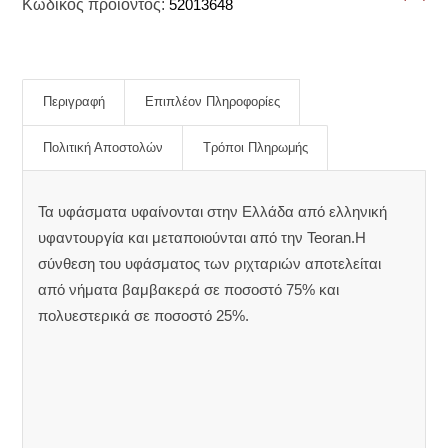
Κωδικός προϊόντος:
52013648
Περιγραφή
Επιπλέον Πληροφορίες
Πολιτική Αποστολών
Τρόποι Πληρωμής
Τα υφάσματα υφαίνονται στην Ελλάδα από ελληνική
υφαντουργία και μεταποιούνται από την Teoran.Η
σύνθεση του υφάσματος των ριχταριών αποτελείται
από νήματα βαμβακερά σε ποσοστό 75% και
πολυεστερικά σε ποσοστό 25%.