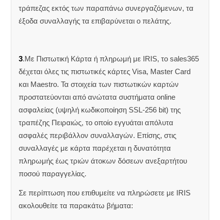
τράπεζας εκτός των παραπάνω συνεργαζόμενων, τα
έξοδα συναλλαγής τα επιβαρύνεται ο πελάτης.
3
.Με Πιστωτική Κάρτα ή πληρωμή με IRIS, το sales365
δέχεται όλες τις πιστωτικές κάρτες Visa, Master Card
και Maestro. Τα στοιχεία των πιστωτικών καρτών
προστατεύονται από ανώτατα συστήματα online
ασφαλείας (υψηλή κωδικοποίηση SSL-256 bit) της
τραπέζης Πειραιώς, το οποίο εγγυάται απόλυτα
ασφαλές περιβάλλον συναλλαγών. Επίσης, στις
συναλλαγές με κάρτα παρέχεται η δυνατότητα
πληρωμής έως τριών άτοκων δόσεων ανεξαρτήτου
ποσού παραγγελίας.
Σε περίπτωση που επιθυμείτε να πληρώσετε με IRIS
ακολουθείτε τα παρακάτω βήματα: