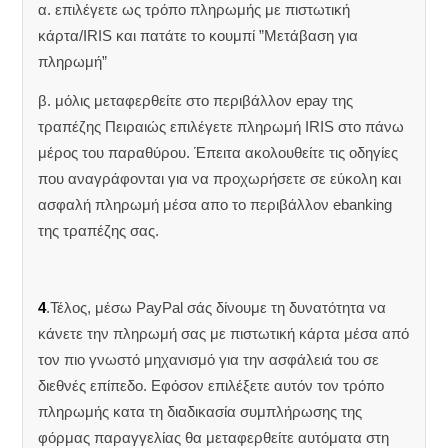
α. επιλέγετε ως τρόπο πληρωμής με πιστωτική
κάρτα/IRIS και πατάτε το κουμπί ”Μετάβαση για
πληρωμή”
β. μόλις μεταφερθείτε στο περιβάλλον epay της
τραπέζης Πειραιώς επιλέγετε πληρωμή IRIS στο πάνω
μέρος του παραθύρου. Έπειτα ακολουθείτε τις οδηγίες
που αναγράφονται για να προχωρήσετε σε εύκολη και
ασφαλή πληρωμή μέσα απο το περιβάλλον ebanking
της τραπέζης σας.
4
.Τέλος, μέσω PayPal σάς δίνουμε τη δυνατότητα να
κάνετε την πληρωμή σας με πιστωτική κάρτα μέσα από
τον πιο γνωστό μηχανισμό για την ασφάλειά του σε
διεθνές επίπεδο. Εφόσον επιλέξετε αυτόν τον τρόπο
πληρωμής κατα τη διαδικασία συμπλήρωσης της
φόρμας παραγγελίας θα μεταφερθείτε αυτόματα στη