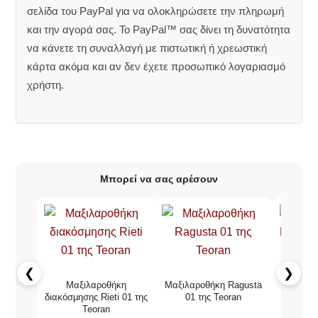
σελίδα του PayPal για να ολοκληρώσετε την πληρωμή
και την αγορά σας. Το PayPal™ σας δίνει τη δυνατότητα
να κάνετε τη συναλλαγή με πιστωτική ή χρεωστική
κάρτα ακόμα και αν δεν έχετε προσωπικό λογαριασμό
χρήστη.
Μπορεί να σας αρέσουν
❮
❯
Μαξιλαροθήκη
Μαξιλαροθήκη Ragusta
Β
διακόσμησης Rieti 01 της
01 της Teoran
Μαξιλαρο
Teoran
τ