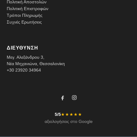
Πολιτική Αποστολών
Πολιτική Επιστροφών
Τρόποι Πληρωμής
Συχνές Ερωτήσεις
ΔΙΕΥΘΥΝΣΗ
Μεγ. Αλεξάνδρου 3,
Νέα Μηχανιώνα, Θεσσαλονίκη
+30 23920 34964
5/5
★★★★★
αξιολογήσεις στο Google