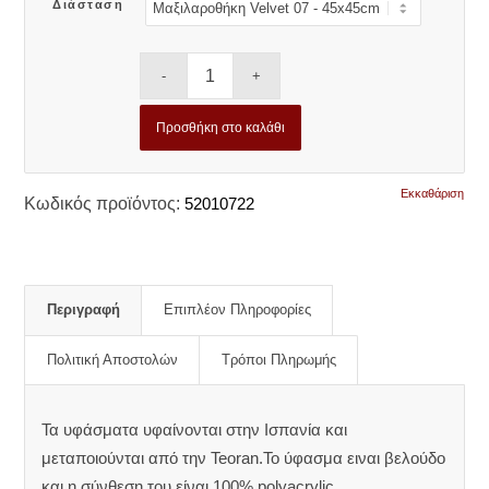
Διάσταση
Προσθήκη στο καλάθι
Εκκαθάριση
Κωδικός προϊόντος:
52010722
Περιγραφή
Επιπλέον Πληροφορίες
Πολιτική Αποστολών
Τρόποι Πληρωμής
Τα υφάσματα υφαίνονται στην Ισπανία και
μεταποιούνται από την Teoran.Το ύφασμα ειναι βελούδο
και η σύνθεση του είναι 100% polyacrylic.