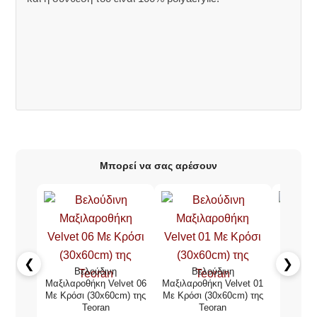
Μπορεί να σας αρέσουν
❮
❯
Βελούδινη
Βελούδινη
Β
Μαξιλαροθήκη Velvet 06
Μαξιλαροθήκη Velvet 01
Μαξιλαρο
Με Κρόσι (30x60cm) της
Με Κρόσι (30x60cm) της
Με Κρό
Teoran
Teoran