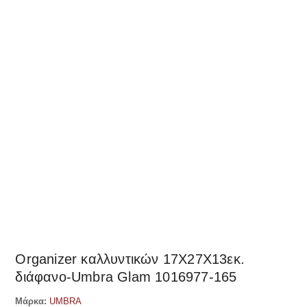
Δες παρόμοια
Organizer καλλυντικών 17Χ27Χ13εκ.
διάφανο-Umbra Glam 1016977-165
Μάρκα:
UMBRA