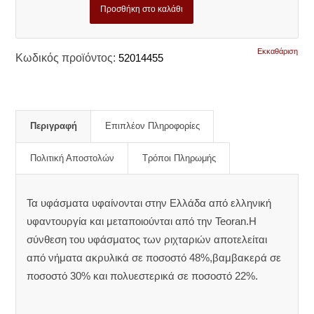
Προσθήκη στο καλάθι
Εκκαθάριση
Κωδικός προϊόντος:
52014455
Περιγραφή
Επιπλέον Πληροφορίες
Πολιτική Αποστολών
Τρόποι Πληρωμής
Τα υφάσματα υφαίνονται στην Ελλάδα από ελληνική
υφαντουργία και μεταποιούνται από την Teoran.Η
σύνθεση του υφάσματος των ριχταριών αποτελείται
από νήματα ακρυλικά σε ποσοστό 48%,βαμβακερά σε
ποσοστό 30% και πολυεστερικά σε ποσοστό 22%.