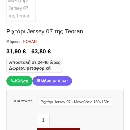
Ριχτάρι Jersey 07 της Teoran
Μάρκα:
TEORAN
Price
31,90
€
–
63,80
€
range:
Αποστολή σε 24-48 ώρες
31,90 €
Δωρεάν μεταφορικά
through
63,80 €
📞
Κλήση
💬
Μήνυμα Viber
Διάσταση