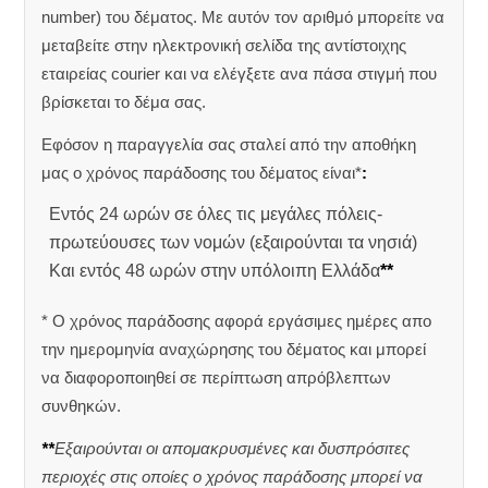
number) του δέματος. Με αυτόν τον αριθμό μπορείτε να
μεταβείτε στην ηλεκτρονική σελίδα της αντίστοιχης
εταιρείας courier και να ελέγξετε ανα πάσα στιγμή που
βρίσκεται το δέμα σας.
Εφόσον η παραγγελία σας σταλεί από την αποθήκη
μας ο χρόνος παράδοσης του δέματος είναι*
:
Εντός 24 ωρών σε όλες τις μεγάλες πόλεις-
πρωτεύουσες των νομών (εξαιρούνται τα νησιά)
Και εντός 48 ωρών στην υπόλοιπη Ελλάδα
**
* Ο χρόνος παράδοσης αφορά εργάσιμες ημέρες απο
την ημερομηνία αναχώρησης του δέματος και μπορεί
να διαφοροποιηθεί σε περίπτωση απρόβλεπτων
συνθηκών.
**
Εξαιρούνται οι απομακρυσμένες και δυσπρόσιτες
περιοχές στις οποίες ο χρόνος παράδοσης μπορεί να