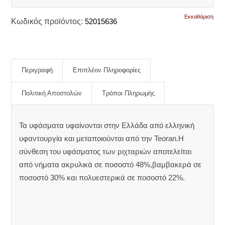
Εκκαθάριση
Κωδικός προϊόντος:
52015636
Περιγραφή
Επιπλέον Πληροφορίες
Πολιτική Αποστολών
Τρόποι Πληρωμής
Τα υφάσματα υφαίνονται στην Ελλάδα από ελληνική
υφαντουργία και μεταποιούνται από την Teoran.Η
σύνθεση του υφάσματος των ριχταριών αποτελείται
από νήματα ακρυλικά σε ποσοστό 48%,βαμβακερά σε
ποσοστό 30% και πολυεστερικά σε ποσοστό 22%.