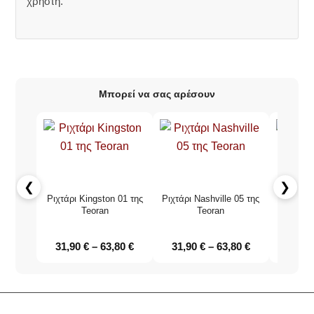
χρήστη.
Μπορεί να σας αρέσουν
❮
❯
Ριχτάρι Kingston 01 της
Ριχτάρι Nashville 05 της
Ριχτάρι 
Teoran
Teoran
31,90
€
–
63,80
€
31,90
€
–
63,80
€
31,9