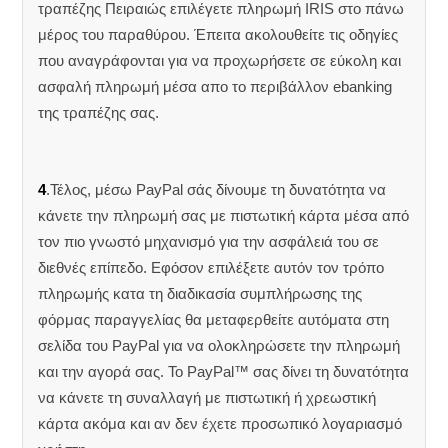
τραπέζης Πειραιώς επιλέγετε πληρωμή IRIS στο πάνω
μέρος του παραθύρου. Έπειτα ακολουθείτε τις οδηγίες
που αναγράφονται για να προχωρήσετε σε εύκολη και
ασφαλή πληρωμή μέσα απο το περιβάλλον ebanking
της τραπέζης σας.
4
.Τέλος, μέσω PayPal σάς δίνουμε τη δυνατότητα να
κάνετε την πληρωμή σας με πιστωτική κάρτα μέσα από
τον πιο γνωστό μηχανισμό για την ασφάλειά του σε
διεθνές επίπεδο. Εφόσον επιλέξετε αυτόν τον τρόπο
πληρωμής κατα τη διαδικασία συμπλήρωσης της
φόρμας παραγγελίας θα μεταφερθείτε αυτόματα στη
σελίδα του PayPal για να ολοκληρώσετε την πληρωμή
και την αγορά σας. Το PayPal™ σας δίνει τη δυνατότητα
να κάνετε τη συναλλαγή με πιστωτική ή χρεωστική
κάρτα ακόμα και αν δεν έχετε προσωπικό λογαριασμό