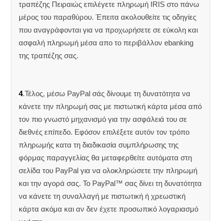
τραπέζης Πειραιώς επιλέγετε πληρωμή IRIS στο πάνω
μέρος του παραθύρου. Έπειτα ακολουθείτε τις οδηγίες
που αναγράφονται για να προχωρήσετε σε εύκολη και
ασφαλή πληρωμή μέσα απο το περιβάλλον ebanking
της τραπέζης σας.
4
.Τέλος, μέσω PayPal σάς δίνουμε τη δυνατότητα να
κάνετε την πληρωμή σας με πιστωτική κάρτα μέσα από
τον πιο γνωστό μηχανισμό για την ασφάλειά του σε
διεθνές επίπεδο. Εφόσον επιλέξετε αυτόν τον τρόπο
πληρωμής κατα τη διαδικασία συμπλήρωσης της
φόρμας παραγγελίας θα μεταφερθείτε αυτόματα στη
σελίδα του PayPal για να ολοκληρώσετε την πληρωμή
και την αγορά σας. Το PayPal™ σας δίνει τη δυνατότητα
να κάνετε τη συναλλαγή με πιστωτική ή χρεωστική
κάρτα ακόμα και αν δεν έχετε προσωπικό λογαριασμό