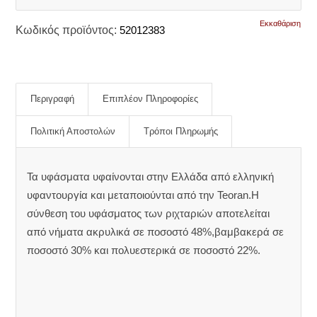
Εκκαθάριση
Κωδικός προϊόντος:
52012383
Περιγραφή
Επιπλέον Πληροφορίες
Πολιτική Αποστολών
Τρόποι Πληρωμής
Τα υφάσματα υφαίνονται στην Ελλάδα από ελληνική
υφαντουργία και μεταποιούνται από την Teoran.Η
σύνθεση του υφάσματος των ριχταριών αποτελείται
από νήματα ακρυλικά σε ποσοστό 48%,βαμβακερά σε
ποσοστό 30% και πολυεστερικά σε ποσοστό 22%.