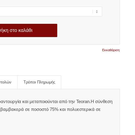
ήκη στο καλάθι
Εκκαθάριση
στολών
Τρόποι Πληρωμής
αντουργία και μεταποιούνται από την Teoran.Η σύνθεση
α βαμβακερά σε ποσοστό 75% και πολυεστερικά σε