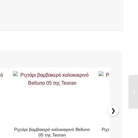
❯
Ριχτάρι βαμβακερό καλοκαιρινό Belluno
Ριχτάρι βαμβακερό
05 της Teoran
15 της