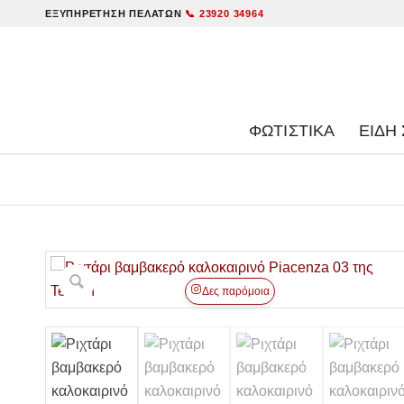
ΕΞΥΠΗΡΈΤΗΣΗ ΠΕΛΑΤΏΝ
📞 23920 34964
ΦΩΤΙΣΤΙΚΑ
ΕΊΔΗ 
Δες παρόμοια