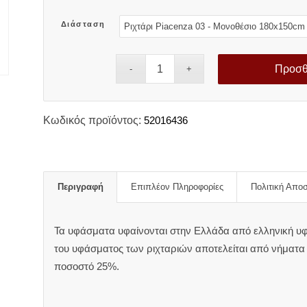
52,90 €
Διάσταση
Προσθ
Κωδικός προϊόντος:
52016436
Περιγραφή
Επιπλέον Πληροφορίες
Πολιτική Απο
Τα υφάσματα υφαίνονται στην Ελλάδα από ελληνική υφ
του υφάσματος των ριχταριών αποτελείται από νήματ
ποσοστό 25%.