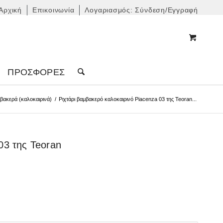
Αρχική
Επικοινωνία
Λογαριασμός: Σύνδεση/Εγγραφή
ΠΡΟΣΦΟΡΈΣ
βακερά (καλοκαιρινά)
/
Ριχτάρι βαμβακερό καλοκαιρινό Piacenza 03 της Teoran...
03 της Teoran