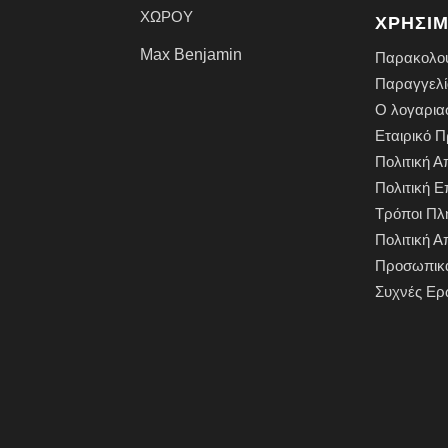
ΧΩΡΟΥ
ΧΡΗΣΙΜ
Max Benjamin
Παρακολο
Παραγγελί
Ο λογαρια
Εταιρικό Π
Πολιτική 
Πολιτική 
Τρόποι Π
Πολιτική 
Προσωπικ
Συχνές Ερ