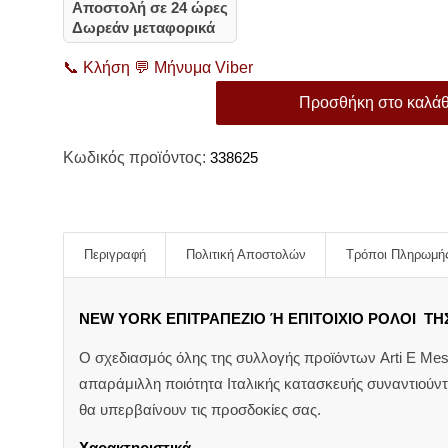
Αποστολή σε 24 ώρες
Δωρεάν μεταφορικά
📞
Κλήση
💬
Μήνυμα Viber
Προσθήκη στο καλάθ
Κωδικός προϊόντος:
338625
Περιγραφή
Πολιτική Αποστολών
Τρόποι Πληρωμή
NEW YORK ΕΠΙΤΡΑΠΕΖΙΟ Ή ΕΠΙΤΟΙΧΙΟ ΡΟΛΟΙ ΤΗΣ
Ο σχεδιασμός όλης της συλλογής προϊόντων Arti E Mes
απαράμιλλη ποιότητα Ιταλικής κατασκευής συναντιούν
θα υπερβαίνουν τις προσδοκίες σας.
Χαρακτηριστικά