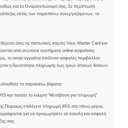
 καθώς και το Ονοματεπώνυμό σας. Σε περίπτωση
τράπεζας εκτός των παραπάνω συνεργαζόμενων, τα
έχεται όλες τις πιστωτικές κάρτες Visa, Master Card και
εύονται από ανώτατα συστήματα online ασφαλείας
ιώς, το οποίο εγγυάται απόλυτα ασφαλές περιβάλλον
χεται η δυνατότητα πληρωμής έως τριών άτοκων δόσεων
κολουθείτε τα παρακάτω βήματα:
RIS και πατάτε το κουμπί ”Μετάβαση για πληρωμή”
ζης Πειραιώς επιλέγετε πληρωμή IRIS στο πάνω μέρος
αναγράφονται για να προχωρήσετε σε εύκολη και ασφαλή
ζης σας.