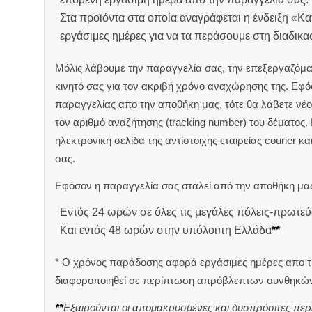
Στα προϊόντα στα οποία αναγράφεται η ένδειξη «Κ
εργάσιμες ημέρες για να τα περάσουμε στη διαδικ
Μόλις λάβουμε την παραγγελία σας, την επεξεργαζόμα
κινητό σας για τον ακριβή χρόνο αναχώρησης της.
Εφόσ
παραγγελίας απο την αποθήκη μας, τότε θα λάβετε νέο 
τον αριθμό αναζήτησης (tracking number) του δέματος.
ηλεκτρονική σελίδα της αντίστοιχης εταιρείας courier κ
σας.
Εφόσον η παραγγελία σας σταλεί από την αποθήκη μας
Εντός 24 ωρών σε όλες τις μεγάλες πόλεις-πρωτεύ
Και εντός 48 ωρών στην υπόλοιπη Ελλάδα
**
* Ο χρόνος παράδοσης αφορά εργάσιμες ημέρες απο τ
διαφοροποιηθεί σε περίπτωση απρόβλεπτων συνθηκών
**
Εξαιρούνται οι απομακρυσμένες και δυσπρόσιτες περ