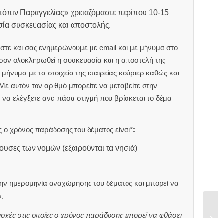
ατόπιν Παραγγελίας» χρειαζόμαστε περίπου 10-15
ασία συσκευασίας και αποστολής.
στε και σας ενημερώνουμε με email και με μήνυμα στο
ον ολοκληρωθεί η συσκευασία και η αποστολή της
μήνυμα με τα στοιχεία της εταιρείας κούριερ καθώς και
 Με αυτόν τον αριθμό μπορείτε να μεταβείτε στην
αι να ελέγξετε ανα πάσα στιγμή που βρίσκεται το δέμα
 ο χρόνος παράδοσης του δέματος είναι*
:
ουσες των νομών (εξαιρούνται τα νησιά)
ην ημερομηνία αναχώρησης του δέματος και μπορεί να
.
ιοχές στις οποίες ο χρόνος παράδοσης μπορεί να φθάσει