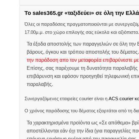
Το sales365.gr «ταξιδεύει» σε όλη την Ελλά
Όλες οι παραδόσεις πραγματοποιούνται με συνεργαζόμεν
17.00μ.μ. στο χώρο επιλογής σας εύκολα και αξιόπιστα
Τα έξοδα αποστολής των παραγγελιών σε όλη την Ε
βάρους, όγκου και τρόπου αποστολής του δέματος
την παράδοση απο τον μεταφορέα επιβαρύνεστε με
Επίσης, σας παρέχουμε τη δυνατότητα παραλαβής 
επιβάρυνση και εφόσον προηγηθεί τηλεφωνική επικ
παραλαβής.
Συνεργαζόμενες εταιρείες courier είναι η
ACS courier κα
Ο χρόνος παράδοσης του δέματος εξαρτάται από τη δια
Τα χαρακτηρισμένα προϊόντα ως «Σε απόθεμα» βρί
αποστέλλονται εάν όχι την ίδια (για παραγγελίες πο
επόμενη εργάσιμη ημέρα από την παραγγελία σας.