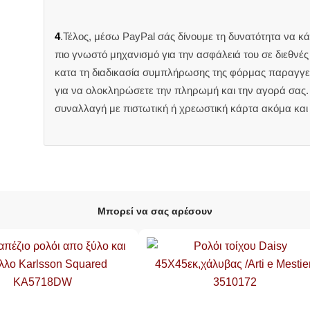
4
.Τέλος, μέσω PayPal σάς δίνουμε τη δυνατότητα να κ
πιο γνωστό μηχανισμό για την ασφάλειά του σε διεθνέ
κατα τη διαδικασία συμπλήρωσης της φόρμας παραγγελ
για να ολοκληρώσετε την πληρωμή και την αγορά σας. 
συναλλαγή με πιστωτική ή χρεωστική κάρτα ακόμα και
Μπορεί να σας αρέσουν