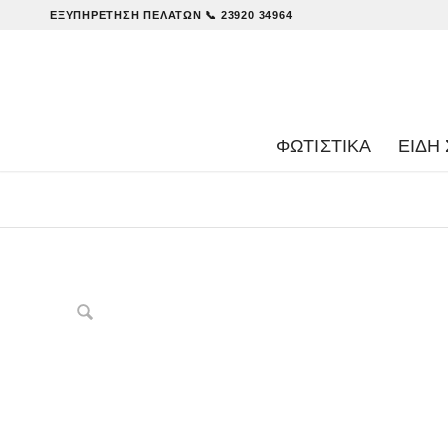
ΕΞΥΠΗΡΈΤΗΣΗ ΠΕΛΑΤΏΝ
📞 23920 34964
ΦΩΤΙΣΤΙΚΑ
ΕΊΔΗ 
Δες παρόμοια