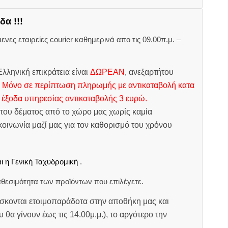
δα !!!
ες εταιρείες courier καθημερινά απο τις 09.00π.μ. –
.
λληνική επικράτεια είναι
ΔΩΡΕΑΝ
, ανεξαρτήτου
.
Μόνο σε περίπτωση πληρωμής με αντικαταβολή κατα
 έξοδα υπηρεσίας αντικαταβολής 3 ευρώ.
του δέματος από το χώρο μας χωρίς καμία
οινωνία μαζί μας για τον καθορισμό του χρόνου
ι η Γενική Ταχυδρομική
.
θεσιμότητα των προϊόντων που επιλέγετε.
σκονται ετοιμοπαράδοτα στην αποθήκη μας και
υ θα γίνουν έως τις 14.00μ.μ.), το αργότερο την