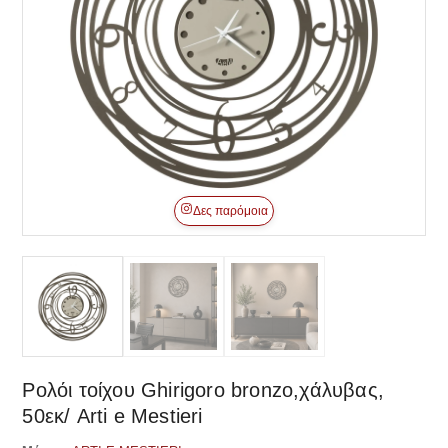
Δες παρόμοια
Ρολόι τοίχου Ghirigoro bronzo,χάλυβας,
50εκ/ Arti e Mestieri