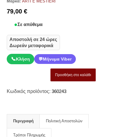
Μάρκα:
ARTI E MESTIERI
79,00
€
Σε απόθεμα
Αποστολή σε 24 ώρες
Δωρεάν μεταφορικά
📞
Κλήση
💬
Μήνυμα Viber
Προσθήκη στο καλάθι
Κωδικός προϊόντος:
360243
Περιγραφή
Πολιτική Αποστολών
Τρόποι Πληρωμής