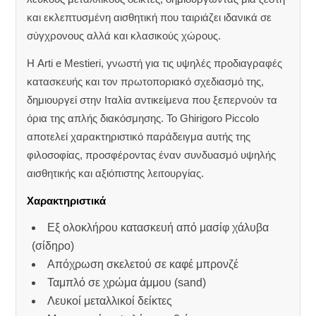
και εκλεπτυσμένη αισθητική που ταιριάζει ιδανικά σε
σύγχρονους αλλά και κλασικούς χώρους.
Η Arti e Mestieri, γνωστή για τις υψηλές προδιαγραφές
κατασκευής και τον πρωτοποριακό σχεδιασμό της,
δημιουργεί στην Ιταλία αντικείμενα που ξεπερνούν τα
όρια της απλής διακόσμησης. Το Ghirigoro Piccolo
αποτελεί χαρακτηριστικό παράδειγμα αυτής της
φιλοσοφίας, προσφέροντας έναν συνδυασμό υψηλής
αισθητικής και αξιόπιστης λειτουργίας.
Χαρακτηριστικά
Εξ ολοκλήρου κατασκευή από μασίφ χάλυβα
(σίδηρο)
Απόχρωση σκελετού σε καφέ μπρονζέ
Ταμπλό σε χρώμα άμμου (sand)
Λευκοί μεταλλικοί δείκτες