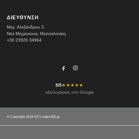
ΔΙΕΥΘΥΝΣΗ
Μεγ. Αλεξάνδρου 3,
Νέα Μηχανιώνα, Θεσσαλονίκη
+30 23920 34964
5/5
★★★★★
αξιολογήσεις στο Google
© Copyright 2018 GFT-
sales365.gr