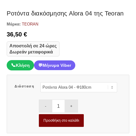
Ροτόντα διακόσμησης Alora 04 της Teoran
Μάρκα:
TEORAN
36,50
€
Αποστολή σε 24 ώρες
Δωρεάν μεταφορικά
📞
Κλήση
💬
Μήνυμα Viber
Διάσταση
Προσθήκη στο καλάθι