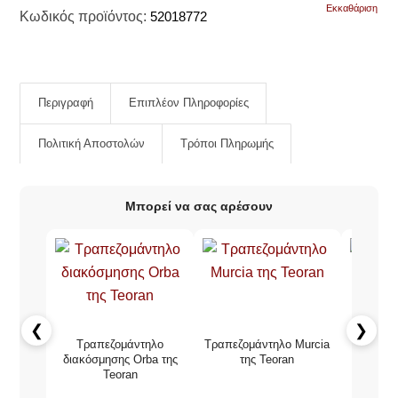
Εκκαθάριση
Κωδικός προϊόντος:
52018772
Περιγραφή
Επιπλέον Πληροφορίες
Πολιτική Αποστολών
Τρόποι Πληρωμής
Μπορεί να σας αρέσουν
❮
❯
Τραπεζομάντηλο
Τραπεζομάντηλο Murcia
Ροτόντα
διακόσμησης Orba της
της Teoran
Teoran