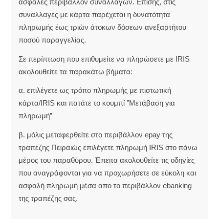
ασφαλές περιβάλλον συναλλαγών. Επίσης, στις
συναλλαγές με κάρτα παρέχεται η δυνατότητα
πληρωμής έως τριών άτοκων δόσεων ανεξαρτήτου
ποσού παραγγελίας.
Σε περίπτωση που επιθυμείτε να πληρώσετε με IRIS
ακολουθείτε τα παρακάτω βήματα:
α. επιλέγετε ως τρόπο πληρωμής με πιστωτική
κάρτα/IRIS και πατάτε το κουμπί ”Μετάβαση για
πληρωμή”
β. μόλις μεταφερθείτε στο περιβάλλον epay της
τραπέζης Πειραιώς επιλέγετε πληρωμή IRIS στο πάνω
μέρος του παραθύρου. Έπειτα ακολουθείτε τις οδηγίες
που αναγράφονται για να προχωρήσετε σε εύκολη και
ασφαλή πληρωμή μέσα απο το περιβάλλον ebanking
της τραπέζης σας.