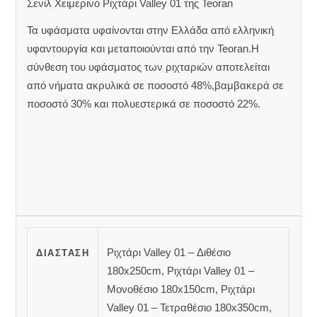
Σενίλ Χειμερινό Ριχτάρι Valley 01 της Teoran
Τα υφάσματα υφαίνονται στην Ελλάδα από ελληνική
υφαντουργία και μεταποιούνται από την Teoran.Η
σύνθεση του υφάσματος των ριχταριών αποτελείται
από νήματα ακρυλικά σε ποσοστό 48%,βαμβακερά σε
ποσοστό 30% και πολυεστερικά σε ποσοστό 22%.
Ριχτάρι Valley 01 – Διθέσιο
ΔΙΆΣΤΑΣΗ
180x250cm, Ριχτάρι Valley 01 –
Μονοθέσιο 180x150cm, Ριχτάρι
Valley 01 – Τετραθέσιο 180x350cm,