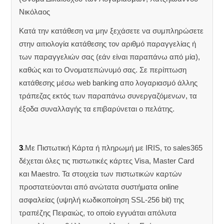
Νικόλαος
Κατά την κατάθεση να μην ξεχάσετε να συμπληρώσετε
στην αιτιολογία κατάθεσης τον αριθμό παραγγελίας ή
των παραγγελιών σας (εάν είναι παραπάνω από μία),
καθώς και το Ονοματεπώνυμό σας. Σε περίπτωση
κατάθεσης μέσω web banking απο λογαριασμό άλλης
τράπεζας εκτός των παραπάνω συνεργαζόμενων, τα
έξοδα συναλλαγής τα επιβαρύνεται ο πελάτης.
3
.Με Πιστωτική Κάρτα ή πληρωμή με IRIS, το sales365
δέχεται όλες τις πιστωτικές κάρτες Visa, Master Card
και Maestro. Τα στοιχεία των πιστωτικών καρτών
προστατεύονται από ανώτατα συστήματα online
ασφαλείας (υψηλή κωδικοποίηση SSL-256 bit) της
τραπέζης Πειραιώς, το οποίο εγγυάται απόλυτα