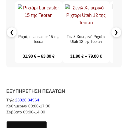
❮
❯
Ριχτάρι Lancaster 15 της
Σενίλ Χειμερινό Ριχτάρι
Ριχτάρι C
Teoran
Utah 12 της Teoran
31,90
€
–
63,80
€
31,90
€
–
79,80
€
31,9
ΕΞΥΠΗΡΕΤΗΣΗ ΠΕΛΑΤΩΝ
Τηλ:
23920 34964
Καθημερινά 09:00-17:00
Σάββατο 09:00-14:00