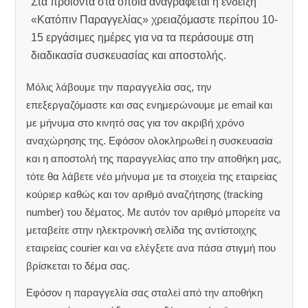
Στα προϊόντα στα οποία αναγράφεται η ένδειξη
«Κατόπιν Παραγγελίας» χρειαζόμαστε περίπου 10-
15 εργάσιμες ημέρες για να τα περάσουμε στη
διαδικασία συσκευασίας και αποστολής.
Μόλις λάβουμε την παραγγελία σας, την
επεξεργαζόμαστε και σας ενημερώνουμε με email και
με μήνυμα στο κινητό σας για τον ακριβή χρόνο
αναχώρησης της.
Εφόσον ολοκληρωθεί η συσκευασία
και η αποστολή της παραγγελίας απο την αποθήκη μας,
τότε θα λάβετε νέο μήνυμα με τα στοιχεία της εταιρείας
κούριερ καθώς και τον αριθμό αναζήτησης (tracking
number) του δέματος. Με αυτόν τον αριθμό μπορείτε να
μεταβείτε στην ηλεκτρονική σελίδα της αντίστοιχης
εταιρείας courier και να ελέγξετε ανα πάσα στιγμή που
βρίσκεται το δέμα σας.
Εφόσον η παραγγελία σας σταλεί από την αποθήκη